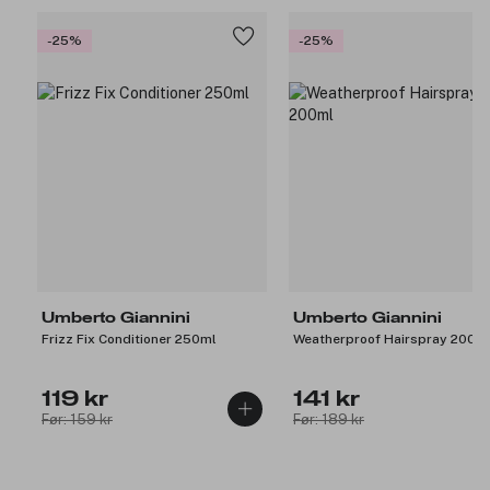
-25%
-25%
Umberto Giannini
Umberto Giannini
Frizz Fix Conditioner 250ml
Weatherproof Hairspray 200m
119 kr
141 kr
Før: 159 kr
Før: 189 kr