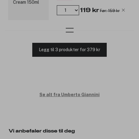
119 kr
Før: 159 kr
Legg til 3 produkter for 379 kr
Se alt fra Umberto Giannini
Vi anbefaler disse til deg