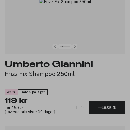
Umberto Giannini
Frizz Fix Shampoo 250ml
-25%
Bare 5 på lager
119 kr
Legg til
Før: 159 kr
(Laveste pris siste 30 dager)