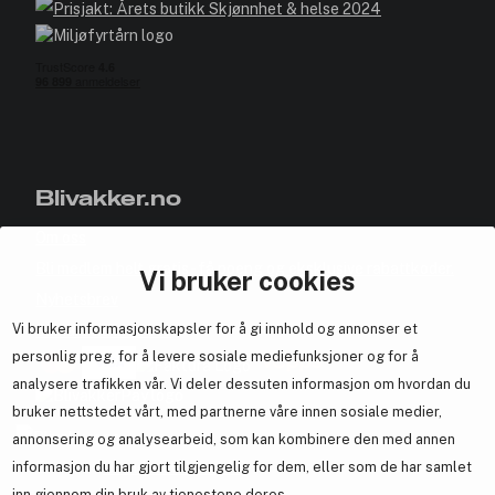
Blivakker.no
Om oss
Bli medlem helt gratis - få poeng og eksklusive rabattkoder.
Vi bruker cookies
Nyhetsbrev
Vi bruker informasjonskapsler for å gi innhold og annonser et
Samarbeid med oss
personlig preg, for å levere sosiale mediefunksjoner og for å
analysere trafikken vår. Vi deler dessuten informasjon om hvordan du
bruker nettstedet vårt, med partnerne våre innen sosiale medier,
annonsering og analysearbeid, som kan kombinere den med annen
En del av
Brandsdal Group AS
informasjon du har gjort tilgjengelig for dem, eller som de har samlet
inn gjennom din bruk av tjenestene deres.