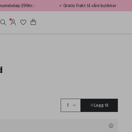
mumsbeløp 299kr,-
✓ Gratis frakt til våre butikker
d
Legg til