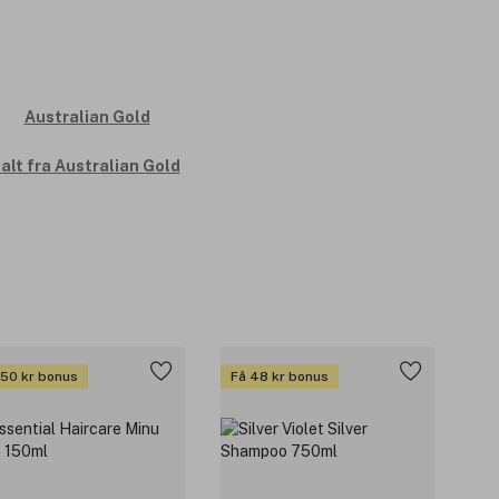
alt fra Australian Gold
 50 kr bonus
Få 48 kr bonus