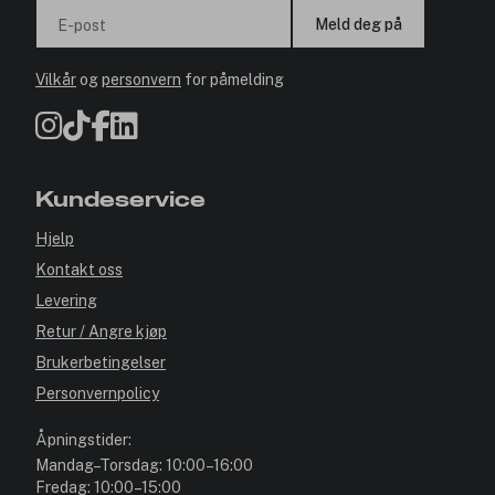
Meld deg på
E-post
Vilkår
og
personvern
for påmelding
Kundeservice
Hjelp
Kontakt oss
Levering
Retur / Angre kjøp
Brukerbetingelser
Personvernpolicy
Åpningstider:
Mandag–Torsdag: 10:00–16:00
Fredag: 10:00–15:00