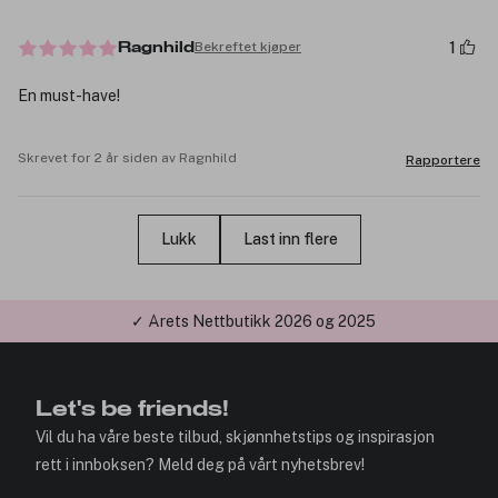
1
Bekreftet kjøper
Ragnhild
En must-have!
Skrevet for 2 år siden av Ragnhild
Rapportere
Lukk
Last inn flere
✓ Årets Nettbutikk 2026 og 2025
Let's be friends!
Vil du ha våre beste tilbud, skjønnhetstips og inspirasjon
rett i innboksen? Meld deg på vårt nyhetsbrev!