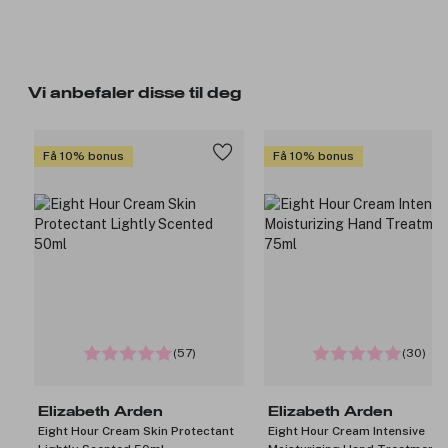
Vi anbefaler disse til deg
Få 10% bonus
Få 10% bonus
(57)
(30)
Elizabeth Arden
Elizabeth Arden
Eight Hour Cream Skin Protectant
Eight Hour Cream Intensive