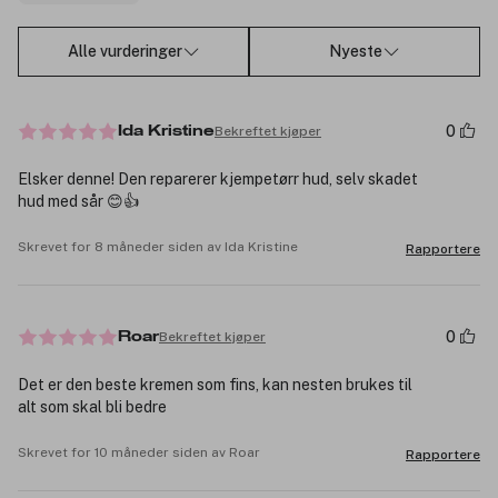
Alle vurderinger
Nyeste
0
Bekreftet kjøper
Ida Kristine
Elsker denne! Den reparerer kjempetørr hud, selv skadet
hud med sår 😊👍
Skrevet for 8 måneder siden av Ida Kristine
Rapportere
0
Bekreftet kjøper
Roar
Det er den beste kremen som fins, kan nesten brukes til
alt som skal bli bedre
Skrevet for 10 måneder siden av Roar
Rapportere