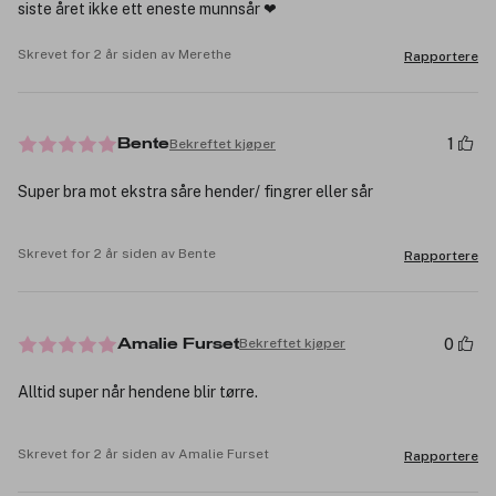
siste året ikke ett eneste munnsår ❤
Skrevet for 2 år siden av Merethe
Rapportere
1
Bekreftet kjøper
Bente
Super bra mot ekstra såre hender/ fingrer eller sår
Skrevet for 2 år siden av Bente
Rapportere
0
Bekreftet kjøper
Amalie Furset
Alltid super når hendene blir tørre.
Skrevet for 2 år siden av Amalie Furset
Rapportere