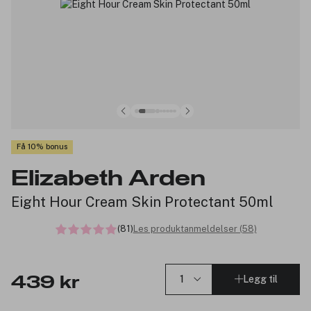
Få 10% bonus
Elizabeth Arden
Eight Hour Cream Skin Protectant 50ml
(81)
Les produktanmeldelser (58)
Legg til
439 kr