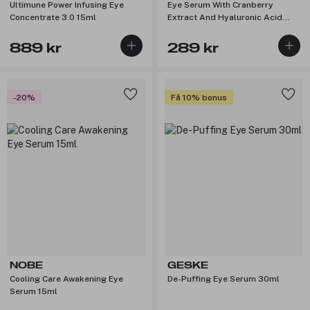
Ultimune Power Infusing Eye
Eye Serum With Cranberry
Concentrate 3.0 15ml
Extract And Hyaluronic Acid
10ml
889 kr
289 kr
-20%
Få 10% bonus
NOBE
GESKE
Cooling Care Awakening Eye
De-Puffing Eye Serum 30ml
Serum 15ml