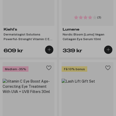
(3)
Kiehl's
Lumene
Dermatologist Solutions
Nordic Bloom [Lumo] Vegan
Powerful-Strenght Vitamin C Eye
Collagen Eye Serum 10ml
Serum 15ml
609 kr
339 kr
Medlem -35%
Få 10% bonus