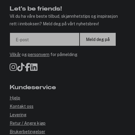
Let's be friends!
Vil du ha våre beste tilbud, skjønnhetstips og inspirasjon
rett i innboksen? Meld deg på vårt nyhetsbrev!
Meld deg på
E-post
Vilkår
og
personvern
for påmelding
Kundeservice
Hjelp
Kontakt oss
Levering
Retur / Angre kjøp
Brukerbetingelser