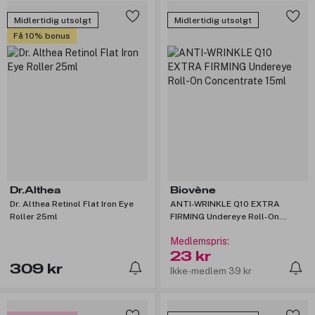
Midlertidig utsolgt
Midlertidig utsolgt
Få 10% bonus
Dr.Althea
Biovène
Dr. Althea Retinol Flat Iron Eye
ANTI-WRINKLE Q10 EXTRA
Roller 25ml
FIRMING Undereye Roll-On
Concentrate 15ml
Medlemspris:
23 kr
309 kr
Ikke-medlem 39 kr