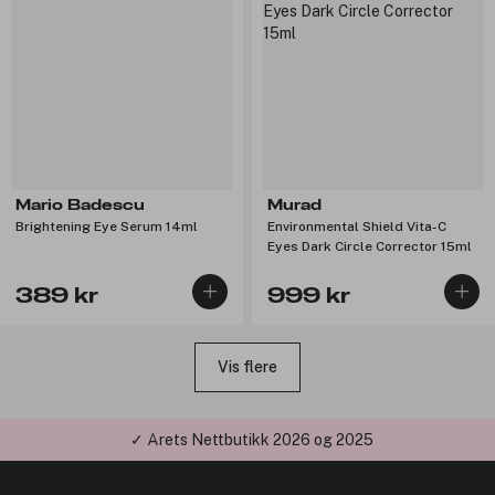
Mario Badescu
Murad
Brightening Eye Serum 14ml
Environmental Shield Vita-C
Eyes Dark Circle Corrector 15ml
389 kr
999 kr
Vis flere
✓ Årets Nettbutikk 2026 og 2025