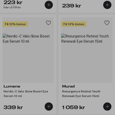
223 kr
239 kr
Før: 279 kr
Få 10% bonus
Få 10% bonus
Lumene
Murad
Nordic-C Valo Glow Boost Eye
Resurgence Retinol Youth
Serum 10 ml
Renewal Eye Serum 15ml
339 kr
1 059 kr