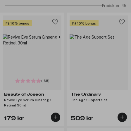
Produkter: 45
Få 10% bonus
Få 10% bonus
(168)
Beauty of Joseon
The Ordinary
Revive Eye Serum Ginseng +
The Age Support Set
Retinal 30ml
179 kr
509 kr