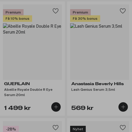
Premium
Premium
Få 10% bonus
Få 30% bonus
GUERLAIN
Anastasia Beverly Hills
Abeille Royale Double R Eye
Lash Genius Serum 3,5ml
Serum 20ml
1 499 kr
569 kr
-28%
Nyhet