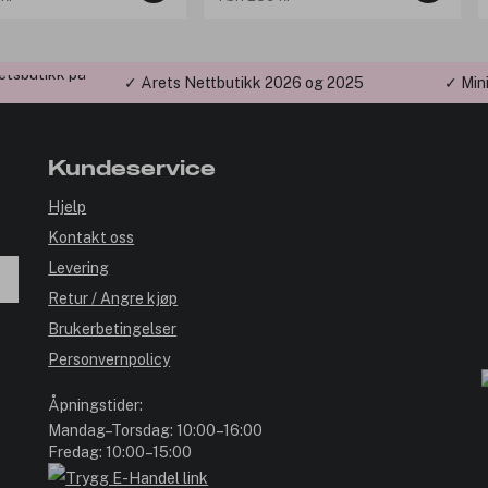
etsbutikk på
✓ Årets Nettbutikk 2026 og 2025
✓ Min
Kundeservice
Hjelp
Kontakt oss
Levering
Retur / Angre kjøp
Brukerbetingelser
Personvernpolicy
Åpningstider:
Mandag–Torsdag: 10:00–16:00
Fredag: 10:00–15:00