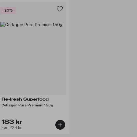
-20%
Re-fresh Superfood
Collagen Pure Premium 150g
183 kr
Før: 229 kr