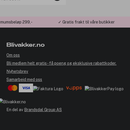
imumsbeløp 299,-
✓ Gratis frakt til våre butikker
Blivakker.no
Om oss
Bli medlem helt gratis - få poeng og eksklusive rabattkoder.
Nyhetsbrev
Samarbeid med oss
En del av
Brandsdal Group AS