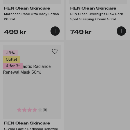
REN Clean Skincare
REN Clean Skincare
Moroccan Rose Otto Body Lotion
REN Clean Overnight Glow Dark
200ml
Spot Sleeping Cream 50ml
499 kr
749 kr
-19%
Outlet
4 for 3
(9)
REN Clean Skincare
Glycol Lactic Radiance Renewal