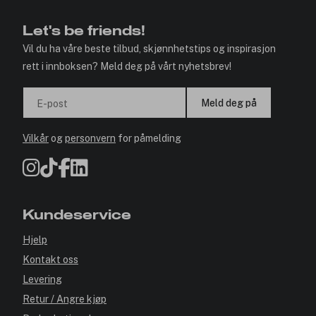
Let's be friends!
Vil du ha våre beste tilbud, skjønnhetstips og inspirasjon
rett i innboksen? Meld deg på vårt nyhetsbrev!
Meld deg på
E-post
Vilkår
og
personvern
for påmelding
Kundeservice
Hjelp
Kontakt oss
Levering
Retur / Angre kjøp