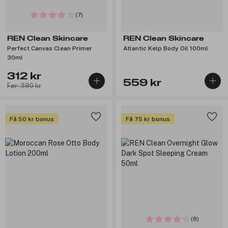
(7)
REN Clean Skincare
REN Clean Skincare
Perfect Canvas Clean Primer
Atlantic Kelp Body Oil 100ml
30ml
312 kr
559 kr
Før: 390 kr
Få 50 kr bonus
Få 75 kr bonus
(8)