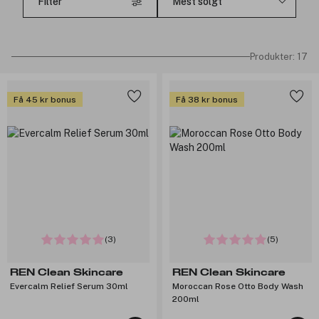
Filter
Produkter: 17
Få 45 kr bonus
Få 38 kr bonus
(3)
(5)
REN Clean Skincare
REN Clean Skincare
Evercalm Relief Serum 30ml
Moroccan Rose Otto Body Wash
200ml