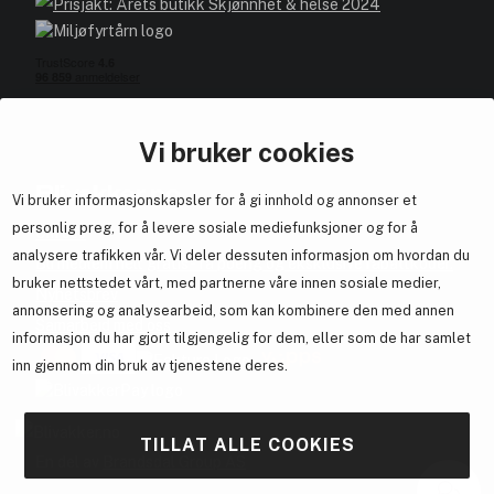
Vi bruker cookies
Blivakker.no
Vi bruker informasjonskapsler for å gi innhold og annonser et
personlig preg, for å levere sosiale mediefunksjoner og for å
Om oss
analysere trafikken vår. Vi deler dessuten informasjon om hvordan du
Bli medlem helt gratis - få poeng og eksklusive rabattkoder.
bruker nettstedet vårt, med partnerne våre innen sosiale medier,
Nyhetsbrev
annonsering og analysearbeid, som kan kombinere den med annen
Samarbeid med oss
informasjon du har gjort tilgjengelig for dem, eller som de har samlet
inn gjennom din bruk av tjenestene deres.
TILLAT ALLE COOKIES
En del av
Brandsdal Group AS