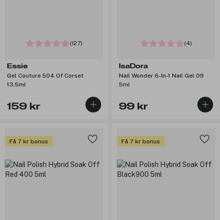
(127)
(4)
Essie
IsaDora
Gel Couture 504 Of Corset
Nail Wonder 6-In-1 Nail Gel 09
13,5ml
5ml
159 kr
99 kr
Få 7 kr bonus
Få 7 kr bonus