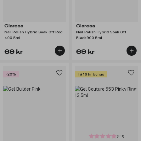
Claresa
Claresa
Nail Polish Hybrid Soak Off Red
Nail Polish Hybrid Soak Off
400 5ml
Black900 5ml
69 kr
69 kr
-20%
Få 16 kr bonus
(119)