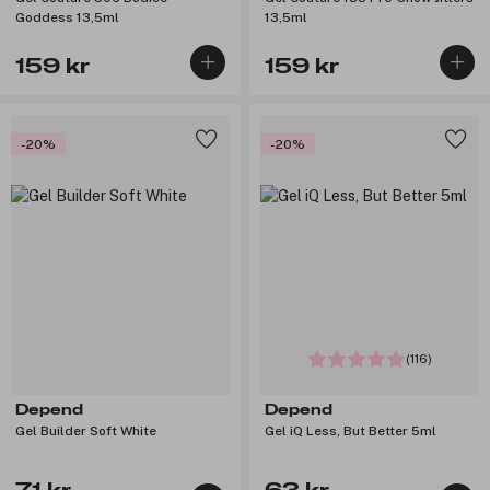
Goddess 13,5ml
13,5ml
159 kr
159 kr
-20%
-20%
(116)
Depend
Depend
Gel Builder Soft White
Gel iQ Less, But Better 5ml