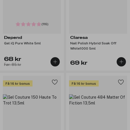
(116)
Depend
Claresa
Gel iQ Pure White 5ml
Nail Polish Hybrid Soak Off
White1000 5ml
68 kr
69 kr
Før: 85 kr
Få 16 kr bonus
Få 16 kr bonus