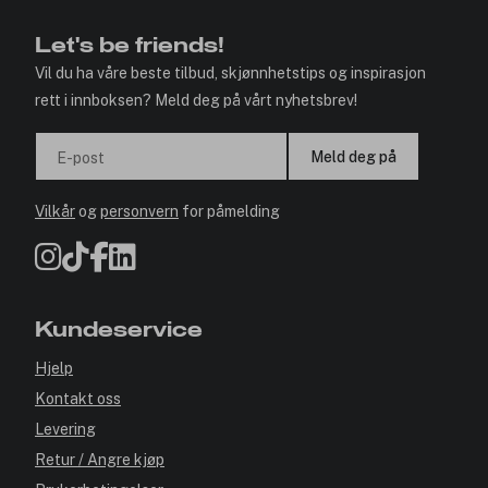
Let's be friends!
Vil du ha våre beste tilbud, skjønnhetstips og inspirasjon
rett i innboksen? Meld deg på vårt nyhetsbrev!
Meld deg på
E-post
Vilkår
og
personvern
for påmelding
Kundeservice
Hjelp
Kontakt oss
Levering
Retur / Angre kjøp