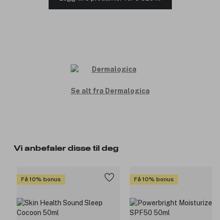
Se alt fra Dermalogica
Vi anbefaler disse til deg
Få 10% bonus
Få 10% bonus