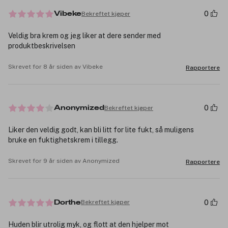
0
Bekreftet kjøper
Vibeke
Veldig bra krem og jeg liker at dere sender med
produktbeskrivelsen
Skrevet for 8 år siden av Vibeke
Rapportere
0
Bekreftet kjøper
Anonymized
Liker den veldig godt, kan bli litt for lite fukt, så muligens
bruke en fuktighetskrem i tillegg.
Skrevet for 9 år siden av Anonymized
Rapportere
0
Bekreftet kjøper
Dorthe
Huden blir utrolig myk, og flott at den hjelper mot