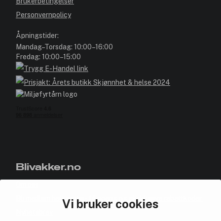
Brukerbetingelser
Personvernpolicy
Åpningstider:
Mandag–Torsdag: 10:00–16:00
Fredag: 10:00–15:00
Blivakker.no
Om oss
Bli medlem helt gratis - få poeng og eksklusive rabattkoder.
Vi bruker cookies
Nyhetsbrev