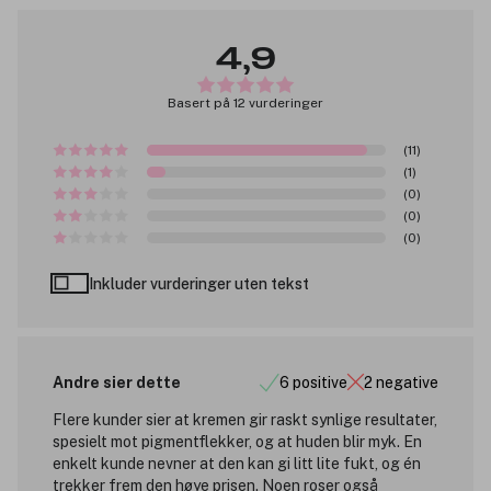
4,9
Basert på 12 vurderinger
(11)
(1)
(0)
(0)
(0)
Inkluder vurderinger uten tekst
Andre sier dette
6 positive
2 negative
Flere kunder sier at kremen gir raskt synlige resultater,
spesielt mot pigmentflekker, og at huden blir myk. En
enkelt kunde nevner at den kan gi litt lite fukt, og én
trekker frem den høye prisen. Noen roser også