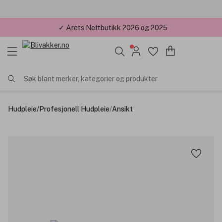
✓ Årets Nettbutikk 2026 og 2025
Søk blant merker, kategorier og produkter
Hudpleie
/
Profesjonell Hudpleie
/
Ansikt