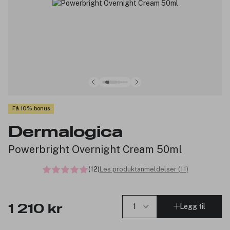
Få 10% bonus
Dermalogica
Powerbright Overnight Cream 50ml
(12)
Les produktanmeldelser (11)
Legg til
1 210 kr