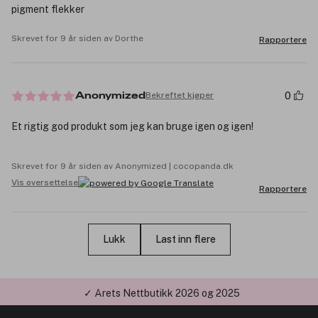
pigment flekker
Skrevet for 9 år siden av Dorthe
Rapportere
0
Bekreftet kjøper
Anonymized
Et rigtig god produkt som jeg kan bruge igen og igen!
Skrevet for 9 år siden av Anonymized | cocopanda.dk
Vis oversettelse
Rapportere
Lukk
Last inn flere
✓ Årets Nettbutikk 2026 og 2025