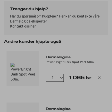
Trenger du hjelp?
Produktnummer:
200676
Har du spørsmål om hudpleie? Her kan du kontakte våre
Dermalogica eksperter
Kontakt oss her
Andre kunder kjøpte også
Dermalogica
PowerBright Dark Spot Peel 50ml
1 065 kr
Dermalogica