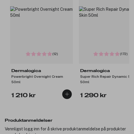
(12)
(172)
Dermalogica
Dermalogica
Powerbright Overnight Cream
Super Rich Repair Dynamic Ski
50ml
50ml
1 210 kr
1 290 kr
Produktanmeldelser
Vennligst logg inn for å skrive produktanmeldelse på produkter