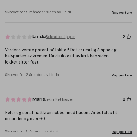
Skrevet for 9 måneder siden av Heidi
Rapportere
2
Bekreftet kjøper
Linda
Verdens verste patent på lokket! Det er umulig å åpne og
halvparten av kremen får du ikke ut av krukken siden
lokket sitter fast.
Skrevet for 2 år siden av Linda
Rapportere
0
Bekreftet kjøper
Marit
Føler og ser at nattkrem jobber med huden . Anbefales til
ossunder og over 60
Skrevet for 3 år siden av Marit
Rapportere