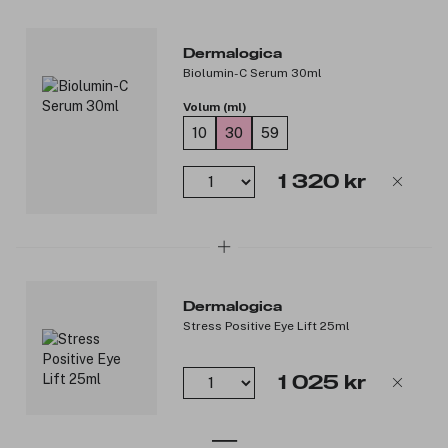
Dermalogica
Biolumin-C Serum 30ml
Volum (ml)
10
30
59
1 320 kr
Dermalogica
Stress Positive Eye Lift 25ml
1 025 kr