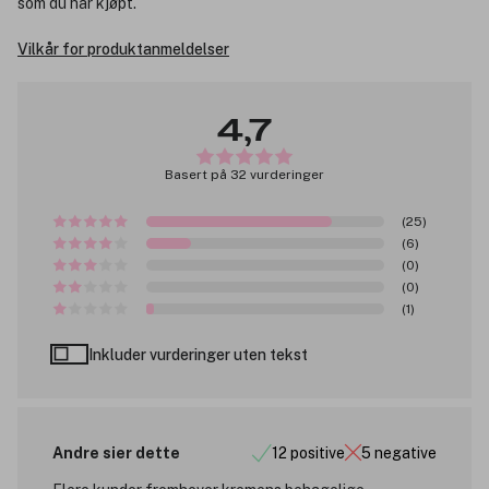
som du har kjøpt.
Vilkår for produktanmeldelser
4,7
Basert på 32 vurderinger
(25)
(6)
(0)
(0)
(1)
Inkluder vurderinger uten tekst
Andre sier dette
12 positive
5 negative