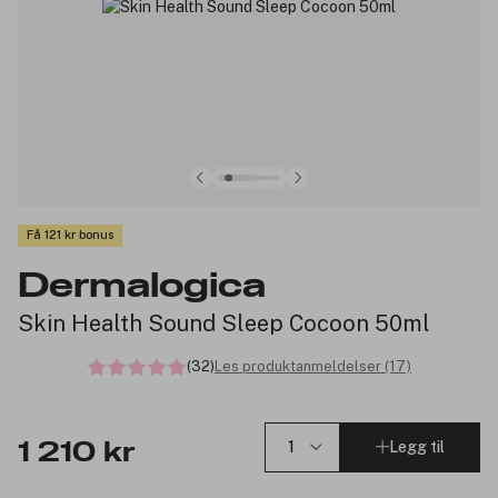
Få 121 kr bonus
Dermalogica
Skin Health Sound Sleep Cocoon 50ml
(32)
Les produktanmeldelser (17)
Legg til
1 210 kr