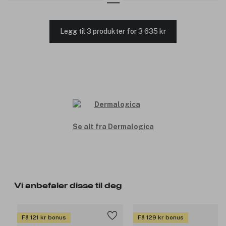
Legg til 3 produkter for 3 635 kr
Se alt fra Dermalogica
Vi anbefaler disse til deg
Få 121 kr bonus
Få 129 kr bonus