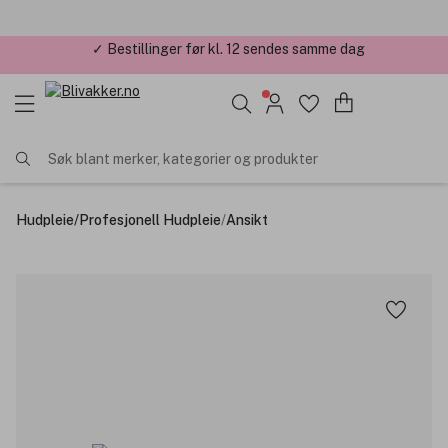
✓ Årets Nettbutikk 2026 og 2025
Søk blant merker, kategorier og produkter
Hudpleie
/
Profesjonell Hudpleie
/
Ansikt