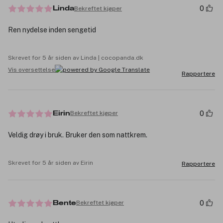
0
Bekreftet kjøper
Linda
Ren nydelse inden sengetid
Skrevet for 5 år siden av Linda | cocopanda.dk
Vis oversettelse
Rapportere
0
Bekreftet kjøper
Eirin
Veldig drøy i bruk. Bruker den som nattkrem.
Skrevet for 5 år siden av Eirin
Rapportere
0
Bekreftet kjøper
Bente