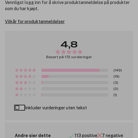
Vennligst logg inn for å skrive produktanmeldelse på produkter
som du har kjøpt.
Vilkår for produktanmeldelser
4,8
Basert på 172 vurderinger
(149)
(19)
(3)
(0)
(1)
Inkluder vurderinger uten tekst
Andre sier dette
113 positive
7 negative