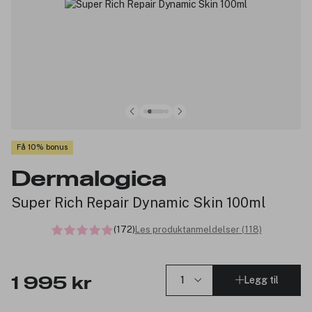
Få 10% bonus
Dermalogica
Super Rich Repair Dynamic Skin 100ml
(172)
Les produktanmeldelser (118)
Legg til
1 995 kr