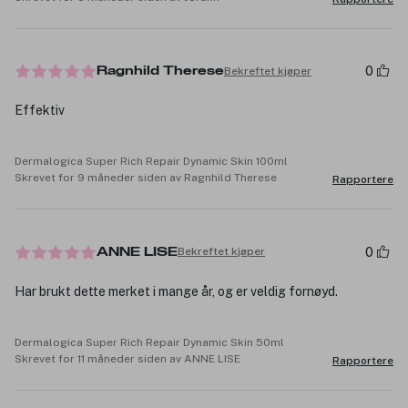
0
Bekreftet kjøper
Ragnhild Therese
Effektiv
Dermalogica Super Rich Repair Dynamic Skin 100ml
Skrevet for 9 måneder siden av Ragnhild Therese
Rapportere
0
Bekreftet kjøper
ANNE LISE
Har brukt dette merket i mange år, og er veldig fornøyd.
Dermalogica Super Rich Repair Dynamic Skin 50ml
Skrevet for 11 måneder siden av ANNE LISE
Rapportere