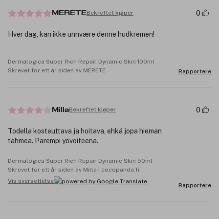
0
Bekreftet kjøper
MERETE
Hver dag, kan ikke unnvære denne hudkremen!
Dermalogica Super Rich Repair Dynamic Skin 100ml
Skrevet for ett år siden av MERETE
Rapportere
0
Bekreftet kjøper
Milla
Todella kosteuttava ja hoitava, ehkä jopa hieman
tahmea. Parempi yövoiteena.
Dermalogica Super Rich Repair Dynamic Skin 50ml
Skrevet for ett år siden av Milla | cocopanda.fi
Vis oversettelse
Rapportere