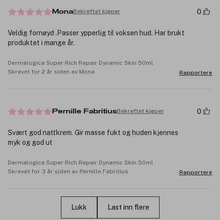
0
Bekreftet kjøper
Mona
Veldig fornøyd .Passer ypperlig til voksen hud. Har brukt
produktet i mange år.
Dermalogica Super Rich Repair Dynamic Skin 50ml
Skrevet for 2 år siden av Mona
Rapportere
0
Bekreftet kjøper
Pernille Fabritius
Svært god nattkrem. Gir masse fukt og huden kjennes
myk og god ut
Dermalogica Super Rich Repair Dynamic Skin 50ml
Skrevet for 3 år siden av Pernille Fabritius
Rapportere
Lukk
Last inn flere