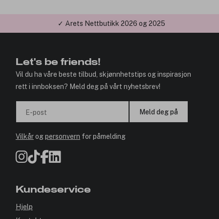
✓ Årets Nettbutikk 2026 og 2025
Let's be friends!
Vil du ha våre beste tilbud, skjønnhetstips og inspirasjon
rett i innboksen? Meld deg på vårt nyhetsbrev!
Meld deg på
E-post
Vilkår
og
personvern
for påmelding
Kundeservice
Hjelp