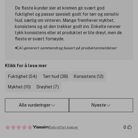
De fleste kunder sier at kremen gir svært god
fuktighet og passer spesielt godt for tørr og sensitiv
hud, særlig om vinteren. Mange fremhever mykhet,
konsistens og at den trekker godt inn. Enkelte nevner
tykk konsistens eller at produktet er lite drøyt, men de
fleste er svært fornøyde.
AI-generert sammendrag basert på produktanmeldelser
Klikk for å lese mer
Fuktighet (54)
Tørr hud (38)
Konsistens (12)
Mykhet (10)
Drøyhet (7)
Alle vurderinger
Nyeste
0
Bekreftet kjøper
Yassin