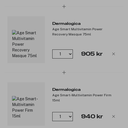
Dermalogica
Age Smart Multivitamin Power
Recovery Masque 75ml
905 kr
Dermalogica
Age Smart-Multivitamin Power Firm
15ml
940 kr