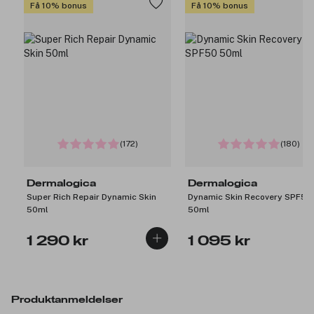
Få 10% bonus
Få 10% bonus
(172)
(180)
Dermalogica
Dermalogica
Super Rich Repair Dynamic Skin
Dynamic Skin Recovery SPF50
50ml
50ml
1 290 kr
1 095 kr
Produktanmeldelser