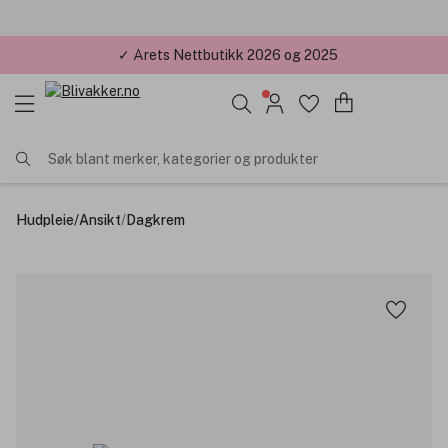
✓ Årets Nettbutikk 2026 og 2025
Søk blant merker, kategorier og produkter
Hudpleie
/
Ansikt
/
Dagkrem