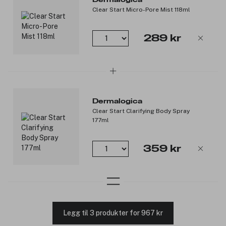
Clear Start Micro-Pore Mist 118ml
289 kr
Dermalogica
Clear Start Clarifying Body Spray
177ml
359 kr
Legg til 3 produkter for 967 kr