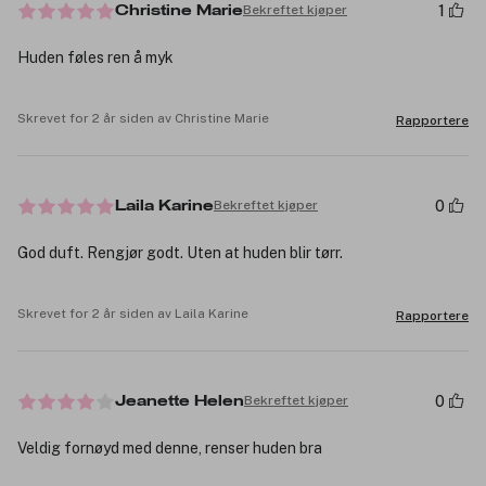
1
Bekreftet kjøper
Christine Marie
Huden føles ren å myk
Skrevet for 2 år siden av Christine Marie
Rapportere
0
Bekreftet kjøper
Laila Karine
God duft. Rengjør godt. Uten at huden blir tørr.
Skrevet for 2 år siden av Laila Karine
Rapportere
0
Bekreftet kjøper
Jeanette Helen
Veldig fornøyd med denne, renser huden bra