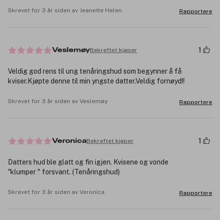
Skrevet for 3 år siden av Jeanette Helen
Rapportere
1
Bekreftet kjøper
Veslemøy
Veldig god rens til ung tenåringshud som begynner å få
kviser.Kjøpte denne til min yngste datter.Veldig fornøyd!!
Skrevet for 3 år siden av Veslemøy
Rapportere
1
Bekreftet kjøper
Veronica
Datters hud ble glatt og fin igjen. Kvisene og vonde
"klumper " forsvant. (Tenåringshud)
Skrevet for 3 år siden av Veronica
Rapportere