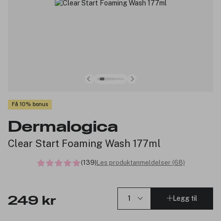
Få 10% bonus
Dermalogica
Clear Start Foaming Wash 177ml
(139)
Les produktanmeldelser (68)
Legg til
249 kr