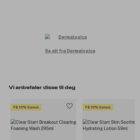
Se alt fra Dermalogica
Vi anbefaler disse til deg
Få 10% bonus
Få 10% bonus