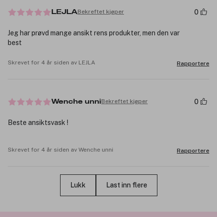
0
Bekreftet kjøper
LEJLA
Jeg har prøvd mange ansikt rens produkter, men den var
best
Skrevet for 4 år siden av LEJLA
Rapportere
0
Bekreftet kjøper
Wenche unni
Beste ansiktsvask !
Skrevet for 4 år siden av Wenche unni
Rapportere
Lukk
Last inn flere