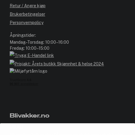
Retur / Angre kjøp
Brukerbetingelser
Personvernpolicy
Åpningstider:
Mandag–Torsdag: 10:00–16:00
Fredag: 10:00–15:00
Blivakker.no
Om oss
Bli medlem helt gratis - få poeng og eksklusive rabattkoder.