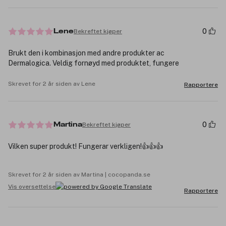
0
Bekreftet kjøper
Lene
Brukt den i kombinasjon med andre produkter ac
Dermalogica. Veldig fornøyd med produktet, fungere
Skrevet for 2 år siden av Lene
Rapportere
0
Bekreftet kjøper
Martina
Vilken super produkt! Fungerar verkligen!👍👍👍
Skrevet for 2 år siden av Martina | cocopanda.se
Vis oversettelse
Rapportere