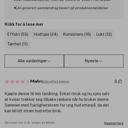
AI-generert sammendrag basert på produktanmeldelser
Klikk for å lese mer
Effekt (55)
Hudtype (24)
Konsistens (16)
Lukt (12)
Tørrhet (11)
Alle vurderinger
Nyeste
0
Bekreftet kjøper
Malin
Kjøpte denne til min tenåring. Enkel i bruk og hu syns selv
at kviser trekker seg tilbake raskere når hu bruker denne.
Sammen med fuktighetskrem for ung hud etterpå, da det
kan bli litt stram hud etter bruk.
Skrevet for 2 år siden av Malin
Rapportere