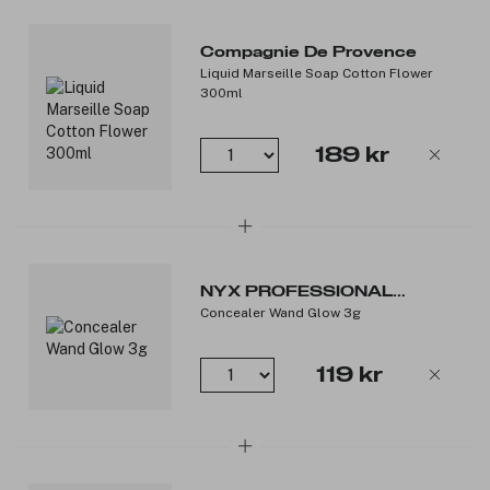
Compagnie De Provence
Liquid Marseille Soap Cotton Flower
300ml
189 kr
NYX PROFESSIONAL
Concealer Wand Glow 3g
MAKEUP
119 kr