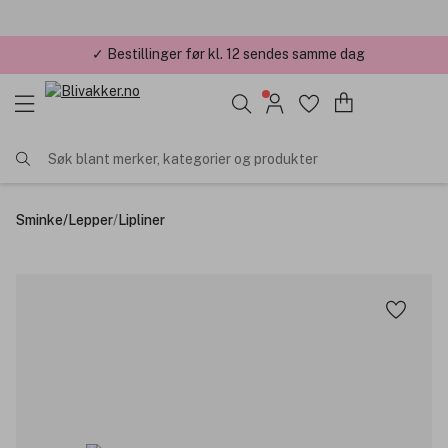
✓ Årets Nettbutikk 2026 og 2025
Søk blant merker, kategorier og produkter
Sminke
/
Lepper
/
Lipliner