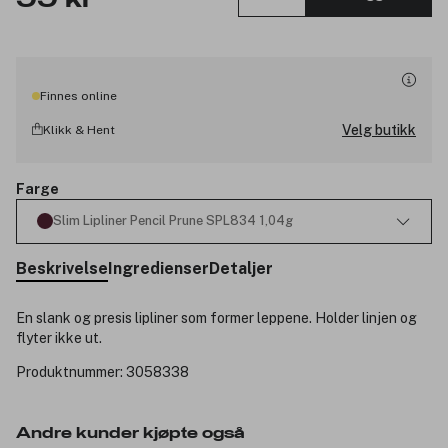
Finnes online
Velg butikk
Klikk & Hent
Farge
Slim Lipliner Pencil Prune SPL834 1,04g
Beskrivelse
Ingredienser
Detaljer
En slank og presis lipliner som former leppene. Holder linjen og
flyter ikke ut.
Produktnummer:
3058338
Andre kunder kjøpte også