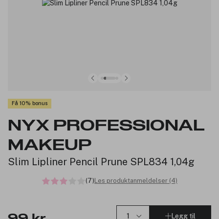
Få 10% bonus
NYX PROFESSIONAL
MAKEUP
Slim Lipliner Pencil Prune SPL834 1,04g
(7)
Les produktanmeldelser (4)
Legg til
99 kr