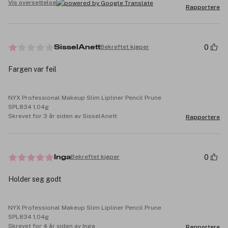
Vis oversettelse
Rapportere
0
Bekreftet kjøper
SisselAnett
Fargen var feil
NYX Professional Makeup Slim Lipliner Pencil Prune
SPL834 1,04g
Skrevet for 3 år siden av SisselAnett
Rapportere
0
Bekreftet kjøper
Inga
Holder seg godt
NYX Professional Makeup Slim Lipliner Pencil Prune
SPL834 1,04g
Skrevet for 4 år siden av Inga
Rapportere