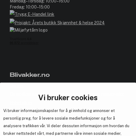
Mandag–Torsdag: 10:00–16:00
Fredag: 10:00–15:00
Blivakker.no
Om oss
Bli medlem helt gratis - få poeng og eksklusive rabattkoder.
Vi bruker cookies
Nyhetsbrev
Vi bruker informasjonskapsler for å gi innhold og annonser et
Samarbeid med oss
personlig preg, for å levere sosiale mediefunksjoner og for å
analysere trafikken vår. Vi deler dessuten informasjon om hvordan du
bruker nettstedet vårt, med partnerne våre innen sosiale medier,