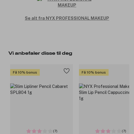
Se alt fra NYX PROFESSIONAL MAKEUP
Vi anbefaler disse til deg
Få 10% bonus
Få 10% bonus
(7)
(7)