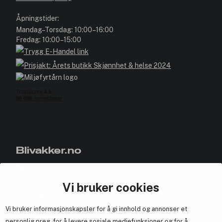
Åpningstider:
Mandag–Torsdag: 10:00–16:00
Fredag: 10:00–15:00
Blivakker.no
Om oss
Bli medlem helt gratis - få poeng og eksklusive rabattkoder.
Vi bruker cookies
Nyhetsbrev
Vi bruker informasjonskapsler for å gi innhold og annonser et
Samarbeid med oss
personlig preg, for å levere sosiale mediefunksjoner og for å