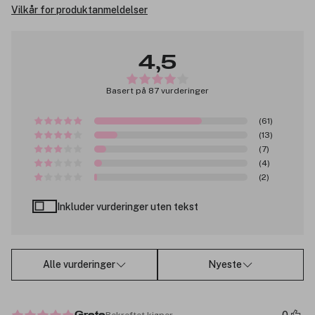
Vilkår for produktanmeldelser
4,5
Basert på 87 vurderinger
(61)
(13)
(7)
(4)
(2)
Inkluder vurderinger uten tekst
Alle vurderinger
Nyeste
Bekreftet kjøper