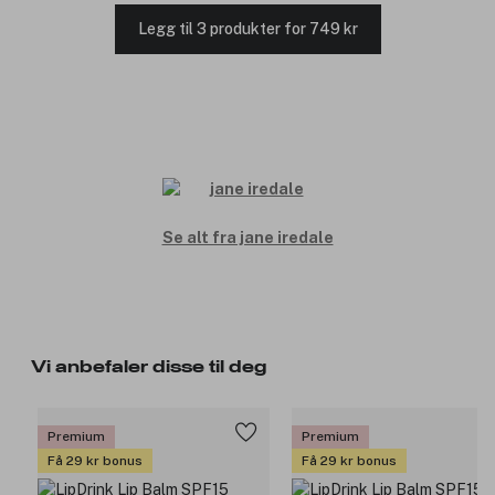
Legg til 3 produkter for 749 kr
Se alt fra jane iredale
Vi anbefaler disse til deg
Premium
Premium
Få 29 kr bonus
Få 29 kr bonus