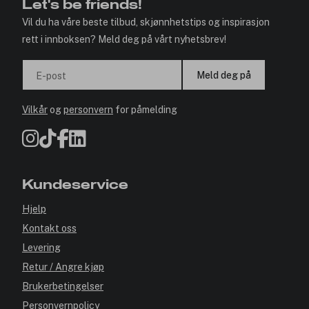
Let's be friends!
Vil du ha våre beste tilbud, skjønnhetstips og inspirasjon
rett i innboksen? Meld deg på vårt nyhetsbrev!
Meld deg på
E-post
Vilkår
og
personvern
for påmelding
Kundeservice
Hjelp
Kontakt oss
Levering
Retur / Angre kjøp
Brukerbetingelser
Personvernpolicy