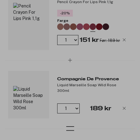
Pencil Crayon For Lips Pink 1,1g
-20%
Farge
151 kr
Før: 189 kr
Compagnie De Provence
Liquid Marseille Soap Wild Rose
300ml
189 kr