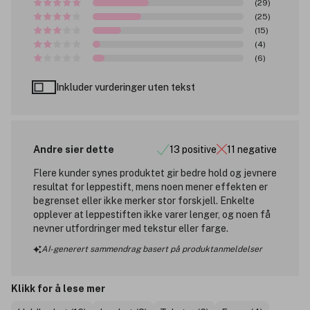
(29)
(25)
(15)
(4)
(6)
Inkluder vurderinger uten tekst
Andre sier dette
13 positive
11 negative
Flere kunder synes produktet gir bedre hold og jevnere
resultat for leppestift, mens noen mener effekten er
begrenset eller ikke merker stor forskjell. Enkelte
opplever at leppestiften ikke varer lenger, og noen få
nevner utfordringer med tekstur eller farge.
AI-generert sammendrag basert på produktanmeldelser
Klikk for å lese mer