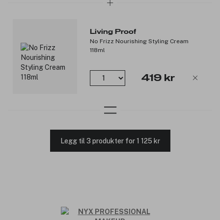
Living Proof
No Frizz Nourishing Styling Cream
118ml
419 kr
Legg til 3 produkter for 1 125 kr