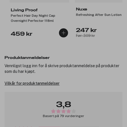
Nuxe
Living Proof
Refreshing After Sun Lotion 2
Perfect Hair Day Night Cap
Overnight Perfector 118ml
247 kr
459 kr
Før: 309 kr
Produktanmeldelser
Vennligst logg inn for å skrive produktanmeldelse på produkter
som du har kjøpt.
Vilkår for produktanmeldelser
3,8
Basert på 79 vurderinger