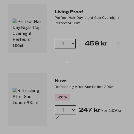
Living Proof
Perfect Hair Day Night Cap Overnight
Perfector 118ml
459 kr
Nuxe
Refreshing After Sun Lotion 200ml
-20%
247 kr
Før: 309 kr