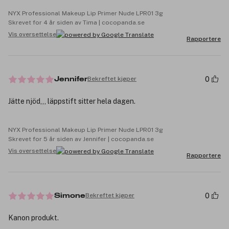
NYX Professional Makeup Lip Primer Nude LPR01 3g
Skrevet for 4 år siden av Tima | cocopanda.se
Vis oversettelse
Rapportere
0
Bekreftet kjøper
Jennifer
Jätte njöd,,, läppstift sitter hela dagen.
NYX Professional Makeup Lip Primer Nude LPR01 3g
Skrevet for 5 år siden av Jennifer | cocopanda.se
Vis oversettelse
Rapportere
0
Bekreftet kjøper
Simone
Kanon produkt.