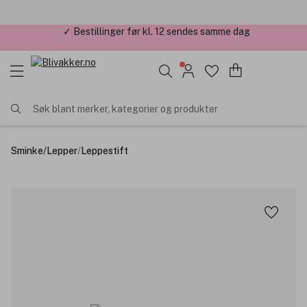
✓ Årets Nettbutikk 2026 og 2025
Søk blant merker, kategorier og produkter
Sminke
/
Lepper
/
Leppestift