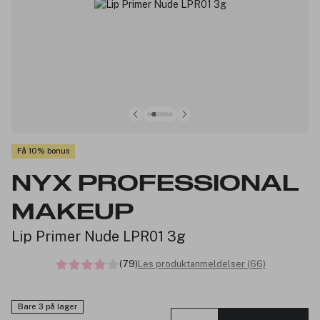
Få 10% bonus
NYX PROFESSIONAL
MAKEUP
Lip Primer Nude LPR01 3g
(79)
Les produktanmeldelser (66)
Bare 3 på lager