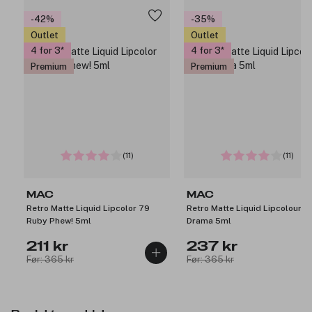
-42%
-35%
Outlet
Outlet
4 for 3
4 for 3
Premium
Premium
(11)
(11)
MAC
MAC
Retro Matte Liquid Lipcolor 79
Retro Matte Liquid Lipcolour H
Ruby Phew! 5ml
Drama 5ml
211 kr
237 kr
Før: 365 kr
Før: 365 kr