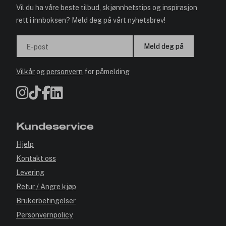
Vil du ha våre beste tilbud, skjønnhetstips og inspirasjon
rett i innboksen? Meld deg på vårt nyhetsbrev!
Meld deg på
E-post
Vilkår
og
personvern
for påmelding
Kundeservice
Hjelp
Kontakt oss
Levering
Retur / Angre kjøp
Brukerbetingelser
Personvernpolicy