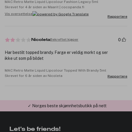
MAC Retro Matte Liquid Lipcolour Fashion Legacy 5ml
Skrevet for 4 år siden av Maarit | cocopanda.fi
Vis oversettelse
Rapportere
0
Bekreftet kjøper
Nicoleta
Har bestilt topped brandy. Farge er veldig morkt og ser
ikke ut som på bildet
MAC Retro Matte Liquid Lipcolour Topped With Brandy 5ml
Skrevet for 6 år siden av Nicoleta
Rapportere
✓ Norges beste skjønnhetsbutikk på nett
✓ Årets Nettbutikk 2026 og 2025
Let's be friends!