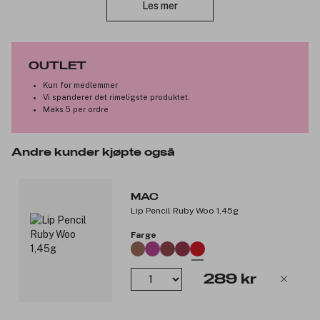
Les mer
Produktnummer:
3141223
OUTLET
Kun for medlemmer
Vi spanderer det rimeligste produktet.
Maks 5 per ordre
Andre kunder kjøpte også
MAC
Lip Pencil Ruby Woo 1,45g
Farge
289 kr