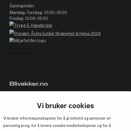
Åpningstider:
Mandag–Torsdag: 10:00–16:00
Fredag: 10:00–15:00
Blivakker.no
Om oss
Bli medlem helt gratis - få poeng og eksklusive rabattkoder.
Vi bruker cookies
Nyhetsbrev
Vi bruker informasjonskapsler for å gi innhold og annonser et
Samarbeid med oss
personlig preg, for å levere sosiale mediefunksjoner og for å