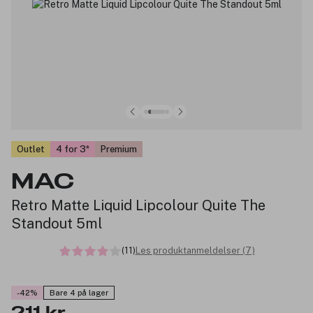
Outlet
4 for 3
Premium
MAC
Retro Matte Liquid Lipcolour Quite The
Standout 5ml
(11)
Les produktanmeldelser (7)
-42%
Bare 4 på lager