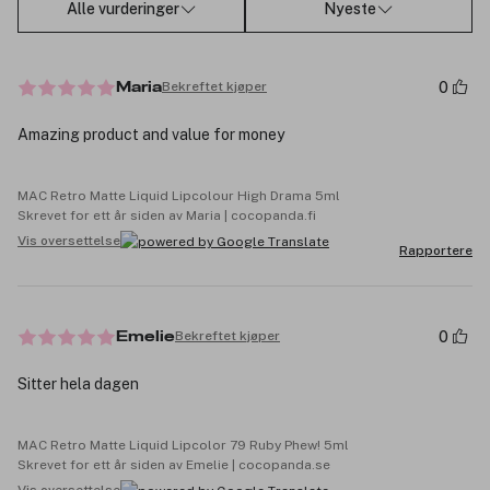
Alle vurderinger
Nyeste
0
Bekreftet kjøper
Maria
Amazing product and value for money
MAC Retro Matte Liquid Lipcolour High Drama 5ml
Skrevet for ett år siden av Maria | cocopanda.fi
Vis oversettelse
Rapportere
0
Bekreftet kjøper
Emelie
Sitter hela dagen
MAC Retro Matte Liquid Lipcolor 79 Ruby Phew! 5ml
Skrevet for ett år siden av Emelie | cocopanda.se