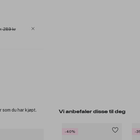
r: 289 kr
r som du har kjøpt.
Vi anbefaler disse til deg
-40%
-3