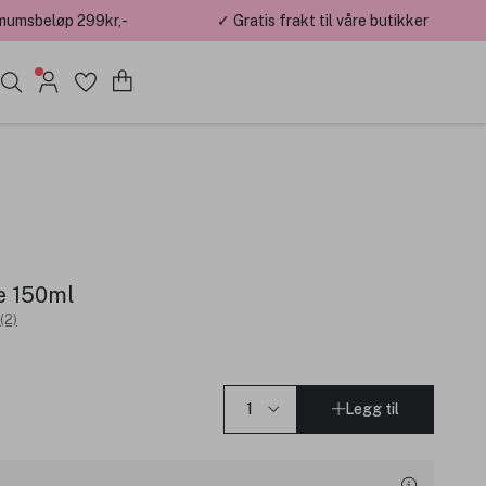
mumsbeløp 299kr,-
✓ Gratis frakt til våre butikker
e 150ml
(2)
Legg til