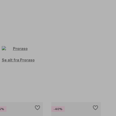
Se alt fra Proraso
5%
-40%