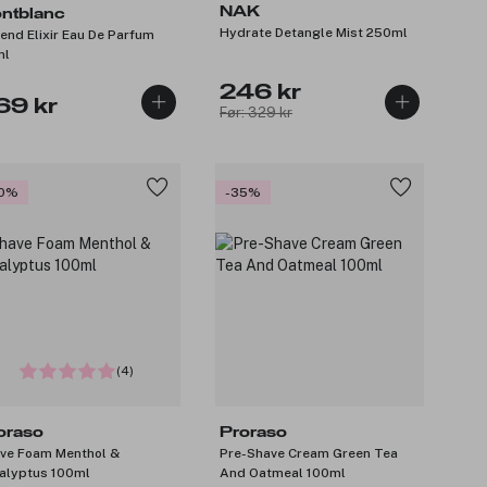
NAK
ntblanc
Hydrate Detangle Mist 250ml
end Elixir Eau De Parfum
ml
246 kr
69 kr
Før: 329 kr
0%
-35%
(4)
oraso
Proraso
ve Foam Menthol &
Pre-Shave Cream Green Tea
alyptus 100ml
And Oatmeal 100ml