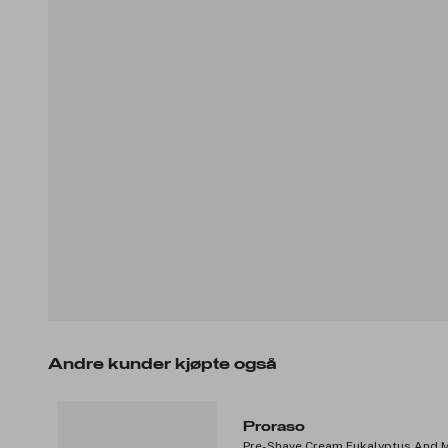
Andre kunder kjøpte også
Proraso
Pre-Shave Cream Eukalyptus And 