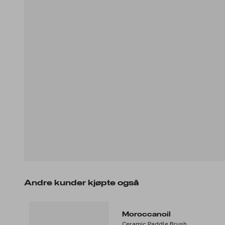
Andre kunder kjøpte også
Moroccanoil
Ceramic Paddle Brush