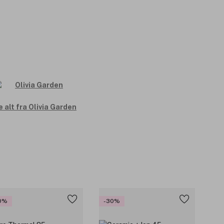
e alt fra Olivia Garden
0%
-30%