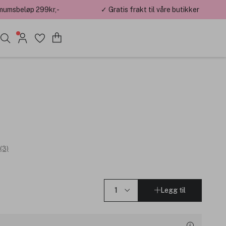
mumsbeløp 299kr,-
✓ Gratis frakt til våre butikker
(3)
Legg til