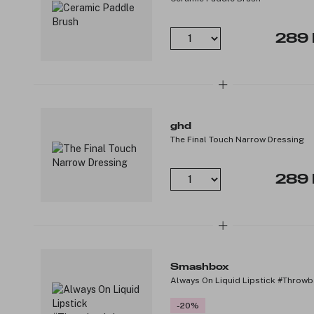
289 
ghd
The Final Touch Narrow Dressing
289 
Smashbox
Always On Liquid Lipstick #Throw
-20%