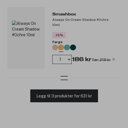
Smashbox
Always On Cream Shadow #Ochre
10ml
-15%
Farge
186 kr
Før: 219 kr
Legg til 3 produkter for 631 kr