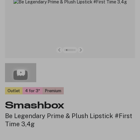
Outlet
4 for 3
Premium
Smashbox
Be Legendary Prime & Plush Lipstick #First
Time 3,4g