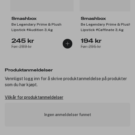
Smashbox
Smashbox
Be Legendary Prime & Plush
Be Legendary Prime & Plush
Lipstick #Audition 3,4g
Lipstick #Caffinate 3,4g
245 kr
194 kr
Før: 289 kr
Før: 295 kr
Produktanmeldelser
Vennligst logg inn for å skrive produktanmeldelse på produkter
som du har kjøpt.
Vilkår for produktanmeldelser
Ingen anmeldelser funnet