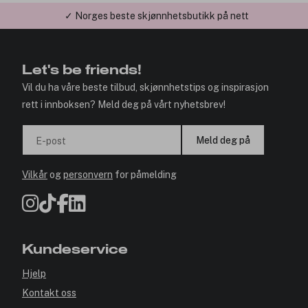
✓ Norges beste skjønnhetsbutikk på nett
Let's be friends!
Vil du ha våre beste tilbud, skjønnhetstips og inspirasjon
rett i innboksen? Meld deg på vårt nyhetsbrev!
Meld deg på
E-post
Vilkår
og
personvern
for påmelding
Kundeservice
Hjelp
Kontakt oss