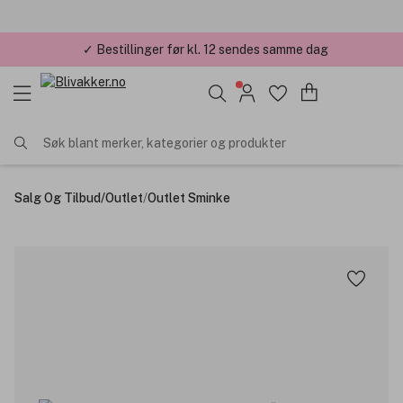
✓ Bestillinger før kl. 12 sendes samme dag
Søk blant merker, kategorier og produkter
Salg Og Tilbud
/
Outlet
/
Outlet Sminke