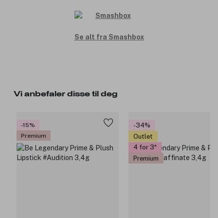
Se alt fra Smashbox
Vi anbefaler disse til deg
-15%
-34%
Premium
Outlet
4 for 3
Premium