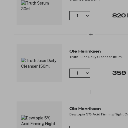
820 
Ole Henriksen
Truth Juice Daily Cleanser 150ml
359 
Ole Henriksen
Dewtopia 5% Acid Firming Night 