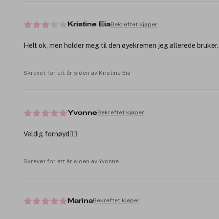
Bekreftet kjøper
Kristine Eia
Helt ok, men holder meg til den øyekremen jeg allerede bruker.
Skrevet for ett år siden av Kristine Eia
Bekreftet kjøper
Yvonne
Veldig fornøyd👌🏻
Skrevet for ett år siden av Yvonne
Bekreftet kjøper
Marina