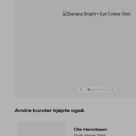
Andre kunder kjøpte også
Ole Henriksen
Truth Serum 30ml