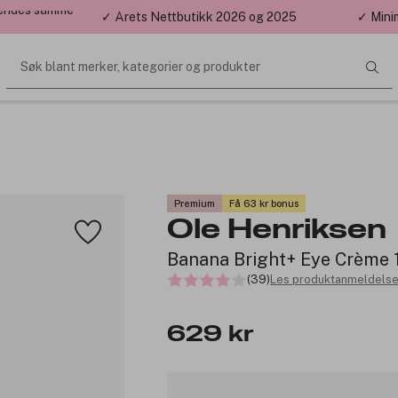
 sendes samme
✓ Årets Nettbutikk 2026 og 2025
✓ Mini
Søk blant merker, kategorier og produkter
Premium
Få 63 kr bonus
Ole Henriksen
Banana Bright+ Eye Crème 
(39)
Les produktanmeldelse
629 kr