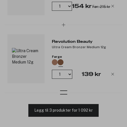
154 kr
Før: 215 kr
Revolution Beauty
Ultra Cream Bronzer Medium 12g
Farge
139 kr
Legg til 3 produkter for 1 092 kr