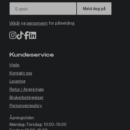
Meld deg på
E-post
Vilkår
og
personvern
for påmelding
Kundeservice
Hjelp
Kontakt oss
Levering
Retur / Angre kjøp
Brukerbetingelser
Personvernpolicy
Åpningstider:
Mandag–Torsdag: 10:00–16:00