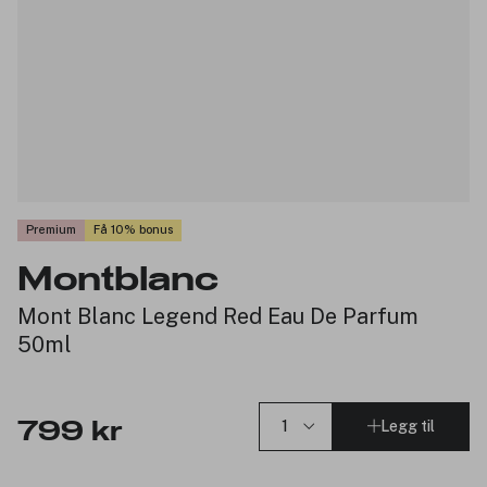
Premium
Få 10% bonus
Montblanc
Mont Blanc Legend Red Eau De Parfum
50ml
Legg til
799 kr