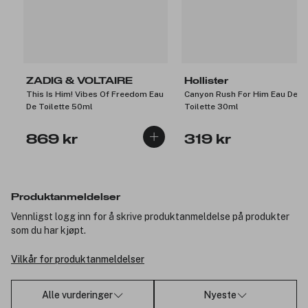
ZADIG & VOLTAIRE
Hollister
This Is Him! Vibes Of Freedom Eau
Canyon Rush For Him Eau De
De Toilette 50ml
Toilette 30ml
869 kr
319 kr
Produktanmeldelser
Vennligst logg inn for å skrive produktanmeldelse på produkter
som du har kjøpt.
Vilkår for produktanmeldelser
Alle vurderinger
Nyeste