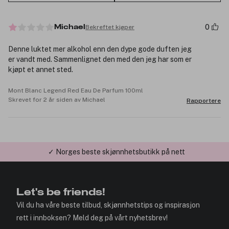
0
Bekreftet kjøper
Michael
Denne luktet mer alkohol enn den dype gode duften jeg
er vandt med. Sammenlignet den med den jeg har som er
kjøpt et annet sted.
Mont Blanc Legend Red Eau De Parfum 100ml
Skrevet for 2 år siden av Michael
Rapportere
✓ Norges beste skjønnhetsbutikk på nett
Let's be friends!
Vil du ha våre beste tilbud, skjønnhetstips og inspirasjon
rett i innboksen? Meld deg på vårt nyhetsbrev!