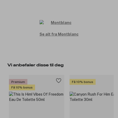
Se alt fra Montblanc
Vi anbefaler disse til deg
Premium
Få 10% bonus
Få 10% bonus