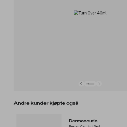
Andre kunder kjøpte også
Dermaceutic
Regen Ceutic 40ml