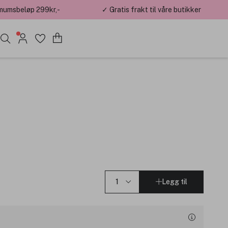
mumsbeløp 299kr,-
✓ Gratis frakt til våre butikker
Legg til