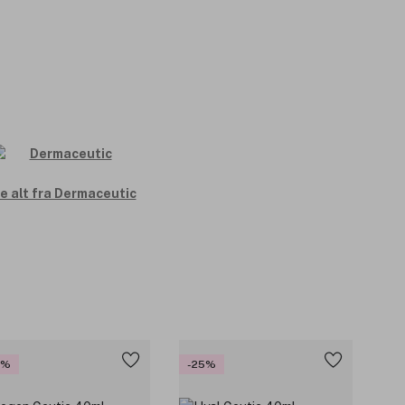
e alt fra Dermaceutic
0%
-25%