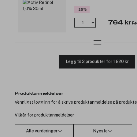
-25%
764 kr
Fø
Legg til 3 produkter for 1 820 kr
Produktanmeldelser
Vennligst logg inn for å skrive produktanmeldelse på produkte
Vilkår for produktanmeldelser
Alle vurderinger
Nyeste