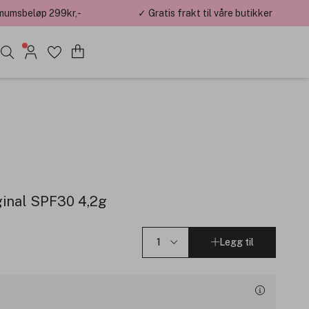
mumsbeløp 299kr,-
✓ Gratis frakt til våre butikker
iginal SPF30 4,2g
Legg til