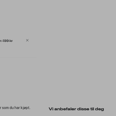
r: 199 kr
r som du har kjøpt.
Vi anbefaler disse til deg