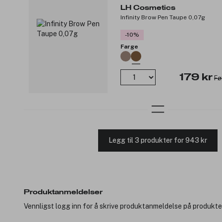
LH Cosmetics
Infinity Brow Pen Taupe 0,07g
-10%
Farge
179 kr
Fø
Legg til 3 produkter for 943 kr
Produktanmeldelser
Vennligst logg inn for å skrive produktanmeldelse på produkte