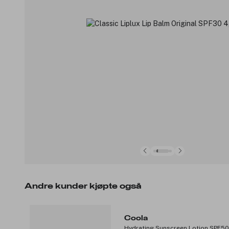
Andre kunder kjøpte også
Coola
Hydrating Sunscreen Lotion SPF50