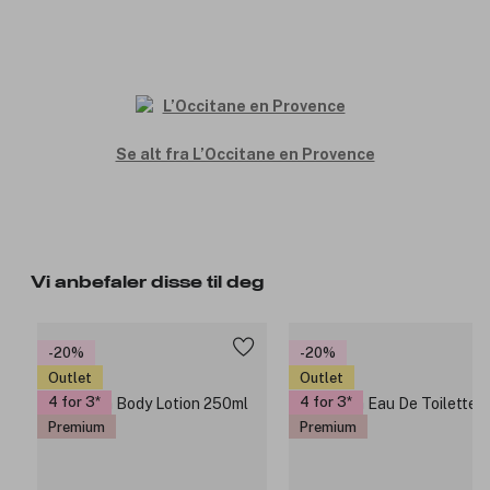
Se alt fra L’Occitane en Provence
Vi anbefaler disse til deg
-20%
-20%
Outlet
Outlet
4 for 3
4 for 3
Premium
Premium