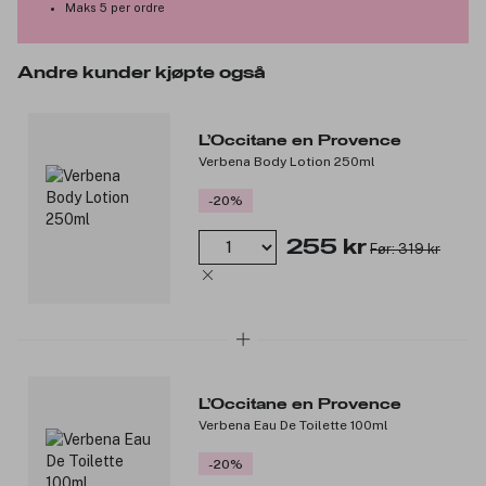
Maks 5 per ordre
Andre kunder kjøpte også
L’Occitane en Provence
Verbena Body Lotion 250ml
-20%
255 kr
Før: 319 kr
L’Occitane en Provence
Verbena Eau De Toilette 100ml
-20%