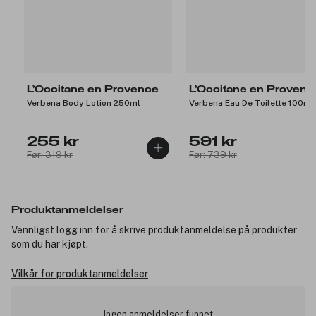
L’Occitane en Provence
L’Occitane en Provenc
Verbena Body Lotion 250ml
Verbena Eau De Toilette 100ml
255 kr
591 kr
Før: 319 kr
Før: 739 kr
Produktanmeldelser
Vennligst logg inn for å skrive produktanmeldelse på produkter
som du har kjøpt.
Vilkår for produktanmeldelser
Ingen anmeldelser funnet