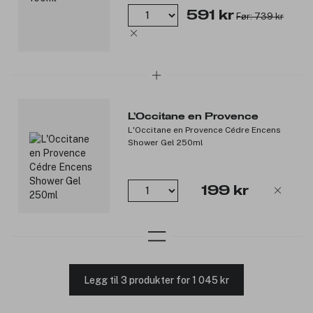
591 kr
Før: 739 kr
L’Occitane en Provence
L'Occitane en Provence Cédre Encens
Shower Gel 250ml
199 kr
Legg til 3 produkter for 1 045 kr