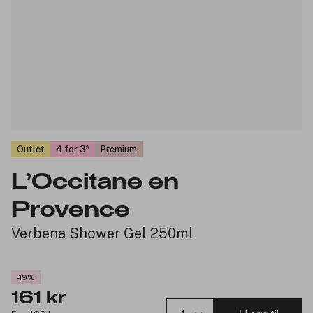
Outlet
4 for 3
Premium
L’Occitane en
Provence
Verbena Shower Gel 250ml
-19%
161 kr