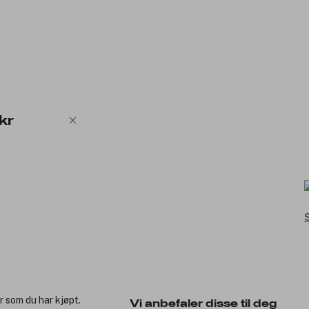
kr
S
r som du har kjøpt.
Vi anbefaler disse til deg