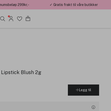
mumsbeløp 299kr,-
✓ Gratis frakt til våre butikker
Lipstick Blush 2g
Legg til