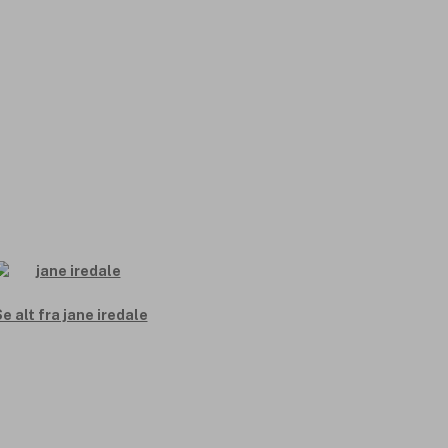
e alt fra jane iredale