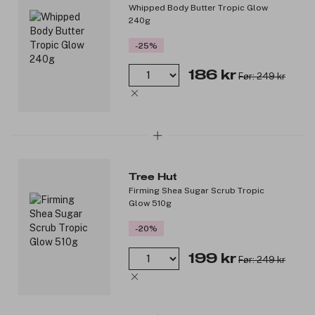
Whipped Body Butter Tropic Glow
240g
-25%
186 kr
Før: 249 kr
Tree Hut
Firming Shea Sugar Scrub Tropic
Glow 510g
-20%
199 kr
Før: 249 kr