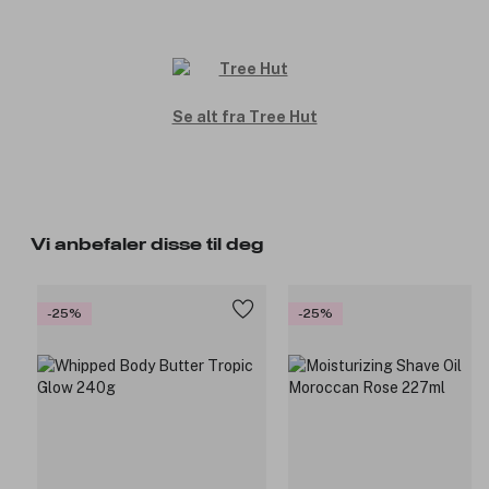
Se alt fra Tree Hut
Vi anbefaler disse til deg
-25%
-25%