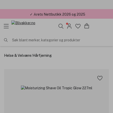
✓ Årets Nettbutikk 2026 og 2025
Søk blant merker, kategorier og produkter
Helse & Velvære
/
Hårfjerning