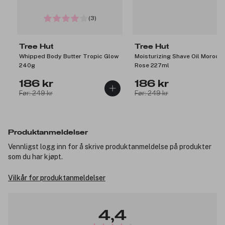
(3)
Tree Hut
Tree Hut
Whipped Body Butter Tropic Glow
Moisturizing Shave Oil Morocc
240g
Rose 227ml
186 kr
186 kr
Før: 249 kr
Før: 249 kr
Produktanmeldelser
Vennligst logg inn for å skrive produktanmeldelse på produkter
som du har kjøpt.
Vilkår for produktanmeldelser
4,4