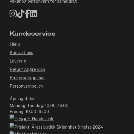
Vilkår
og
personvern
for påmelding
Kundeservice
Hjelp
Kontakt oss
Levering
Retur / Angre kjøp
Brukerbetingelser
Personvernpolicy
Åpningstider:
Mandag–Torsdag: 10:00–16:00
Fredag: 10:00–15:00