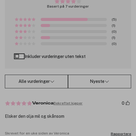
Basert på 7 vurderinger
(5)
(1)
(0)
(1)
(0)
Inkluder vurderinger uten tekst
Alle vurderinger
Nyeste
0
Bekreftet kjøper
Veronica
Elsker den olja mil og skånsom
Skrevet for en uke siden av Veronica
Rapportere