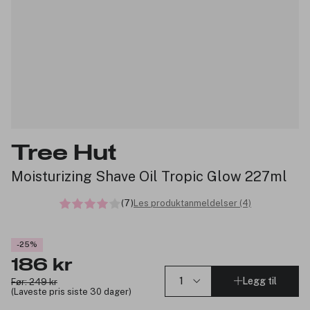
Tree Hut
Moisturizing Shave Oil Tropic Glow 227ml
(7)
Les produktanmeldelser (4)
-25%
186 kr
Legg til
Før: 249 kr
(Laveste pris siste 30 dager)