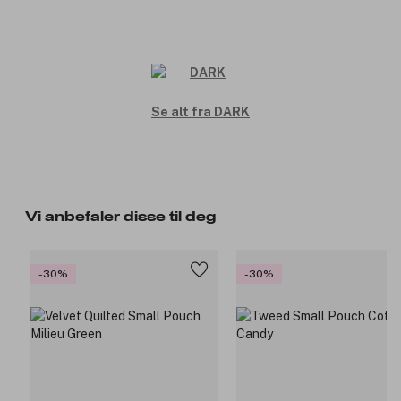
Se alt fra DARK
Vi anbefaler disse til deg
-30%
-30%