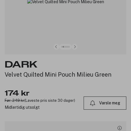
DARK
Velvet Quilted Mini Pouch Milieu Green
174 kr
Før: 249 kr
(Laveste pris siste 30 dager)
Varsle meg
Midlertidig utsolgt