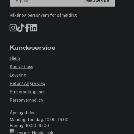
Meld deg på
E-post
Vilkår
og
personvern
for påmelding
Kundeservice
Hjelp
Kontakt oss
Levering
Retur / Angre kjøp
Brukerbetingelser
Personvernpolicy
Åpningstider:
Mandag–Torsdag: 10:00–16:00
Fredag: 10:00–15:00