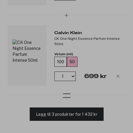
Calvin Klein
CK One Night Essence Parfum Intense
50ml
Volum (ml)
100
50
699 kr
Legg til 3 produkter for 1 432 kr