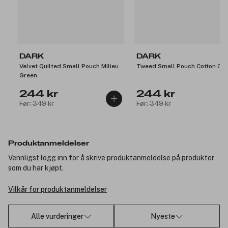
DARK
DARK
Velvet Quilted Small Pouch Milieu
Tweed Small Pouch Cotton Ca
Green
244 kr
244 kr
Før: 349 kr
Før: 349 kr
Produktanmeldelser
Vennligst logg inn for å skrive produktanmeldelse på produkter
som du har kjøpt.
Vilkår for produktanmeldelser
Alle vurderinger
Nyeste