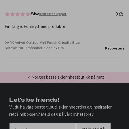
0
Bekreftet kjøper
Siw
Fin farge. Fornøyd med produktet
DARK Velvet Quilted Mini Pouch Grisalle Blue
Skrevet for 9 måneder siden av Siw
Rapportere
✓ Norges beste skjønnhetsbutikk på nett
Let's be friends!
Vil du ha våre beste tilbud, skjønnhetstips og inspirasjon
rett i innboksen? Meld deg på vårt nyhetsbrev!