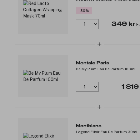
-30%
349 kr
Fø
Montale Paris
Be My Plum Eau De Parfum 100ml
1 819
Montblanc
Legend Elixir Eau De Parfum 30ml