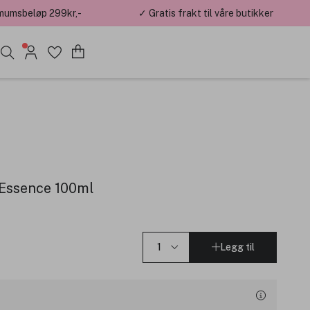
mumsbeløp 299kr,-
✓ Gratis frakt til våre butikker
1 Essence 100ml
Legg til