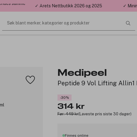
 sendes samme
✓ Årets Nettbutikk 2026 og 2025
✓ Mini
Søk blant merker, kategorier og produkter
Medipeel
Peptide 9 Vol Lifting Allin
-30%
314 kr
Før: 449 kr
(Laveste pris siste 30 dager)
Finnes online