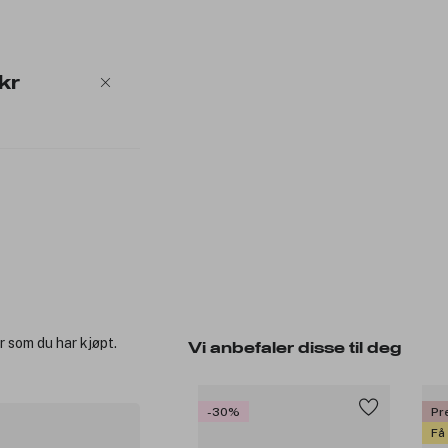
kr
r som du har kjøpt.
Vi anbefaler disse til deg
-30%
Pr
Få