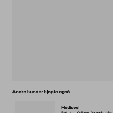
Andre kunder kjøpte også
Medipeel
Red Lacto Collagen Wrapping Mas