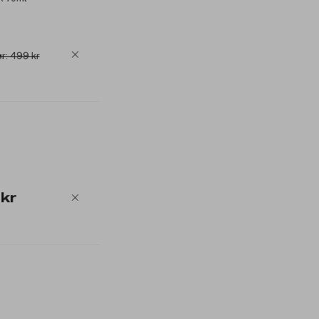
r: 499 kr
 kr