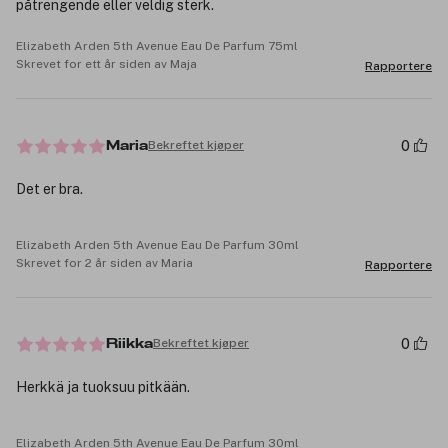
påtrengende eller veldig sterk.
Elizabeth Arden 5th Avenue Eau De Parfum 75ml
Skrevet for ett år siden av Maja
Rapportere
0
Bekreftet kjøper
Maria
Det er bra.
Elizabeth Arden 5th Avenue Eau De Parfum 30ml
Skrevet for 2 år siden av Maria
Rapportere
0
Bekreftet kjøper
Riikka
Herkkä ja tuoksuu pitkään.
Elizabeth Arden 5th Avenue Eau De Parfum 30ml