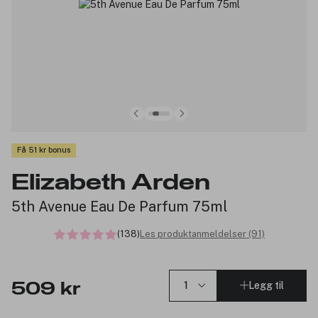
Få 51 kr bonus
Elizabeth Arden
5th Avenue Eau De Parfum 75ml
(138)
Les produktanmeldelser (91)
Legg til
509 kr