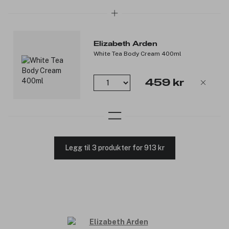
Elizabeth Arden
White Tea Body Cream 400ml
459 kr
Legg til 3 produkter for 913 kr