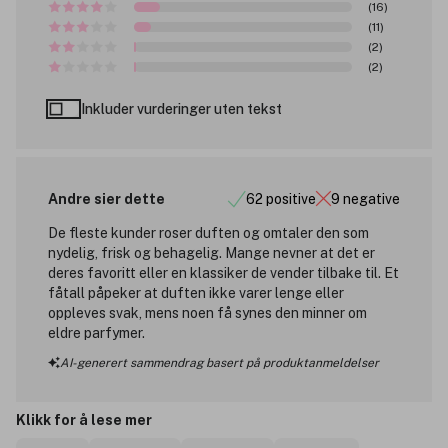
(16)
(11)
(2)
(2)
Inkluder vurderinger uten tekst
Andre sier dette
62 positive
9 negative
De fleste kunder roser duften og omtaler den som
nydelig, frisk og behagelig. Mange nevner at det er
deres favoritt eller en klassiker de vender tilbake til. Et
fåtall påpeker at duften ikke varer lenge eller
oppleves svak, mens noen få synes den minner om
eldre parfymer.
AI-generert sammendrag basert på produktanmeldelser
Klikk for å lese mer