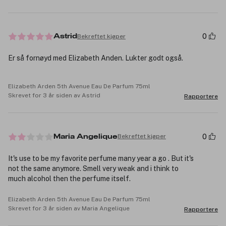
0
Bekreftet kjøper
Astrid
Er så fornøyd med Elizabeth Anden. Lukter godt også.
Elizabeth Arden 5th Avenue Eau De Parfum 75ml
Skrevet for 3 år siden av Astrid
Rapportere
0
Bekreftet kjøper
Maria Angelique
It's use to be my favorite perfume many year a go . But it's
not the same anymore. Smell very weak and i think to
much alcohol then the perfume itself.
Elizabeth Arden 5th Avenue Eau De Parfum 75ml
Skrevet for 3 år siden av Maria Angelique
Rapportere