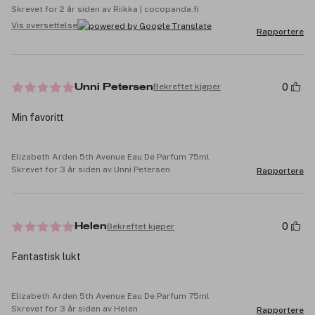
Skrevet for 2 år siden av Riikka | cocopanda.fi
Vis oversettelse
Rapportere
0
Bekreftet kjøper
Unni Petersen
Min favoritt
Elizabeth Arden 5th Avenue Eau De Parfum 75ml
Skrevet for 3 år siden av Unni Petersen
Rapportere
0
Bekreftet kjøper
Helen
Fantastisk lukt
Elizabeth Arden 5th Avenue Eau De Parfum 75ml
Skrevet for 3 år siden av Helen
Rapportere