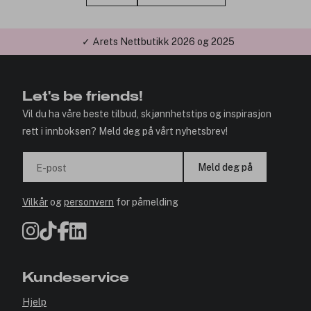
✓ Årets Nettbutikk 2026 og 2025
Let's be friends!
Vil du ha våre beste tilbud, skjønnhetstips og inspirasjon
rett i innboksen? Meld deg på vårt nyhetsbrev!
Meld deg på
E-post
Vilkår
og
personvern
for påmelding
Kundeservice
Hjelp