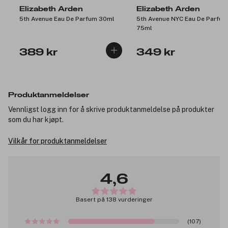
Elizabeth Arden
Elizabeth Arden
5th Avenue Eau De Parfum 30ml
5th Avenue NYC Eau De Parfum
75ml
389 kr
349 kr
Produktanmeldelser
Vennligst logg inn for å skrive produktanmeldelse på produkter
som du har kjøpt.
Vilkår for produktanmeldelser
4,6
Basert på 138 vurderinger
(107)