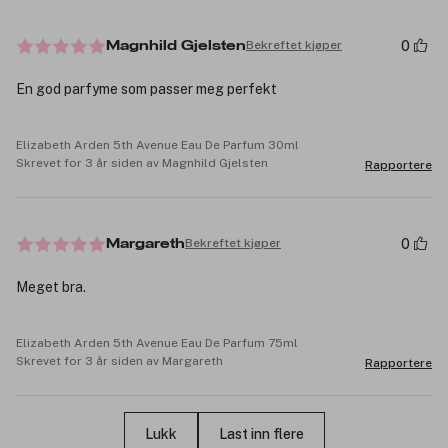
0
Bekreftet kjøper
Magnhild Gjelsten
En god parfyme som passer meg perfekt
Elizabeth Arden 5th Avenue Eau De Parfum 30ml
Skrevet for 3 år siden av Magnhild Gjelsten
Rapportere
0
Bekreftet kjøper
Margareth
Meget bra.
Elizabeth Arden 5th Avenue Eau De Parfum 75ml
Skrevet for 3 år siden av Margareth
Rapportere
Lukk
Last inn flere