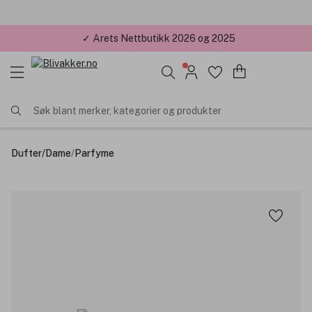
✓ Årets Nettbutikk 2026 og 2025
Søk blant merker, kategorier og produkter
Dufter
/
Dame
/
Parfyme