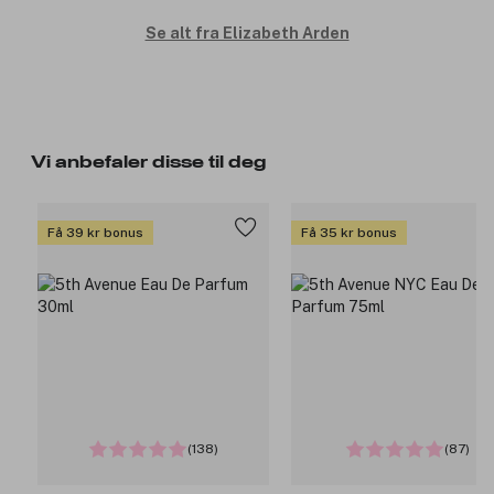
Se alt fra Elizabeth Arden
Vi anbefaler disse til deg
Få 39 kr bonus
Få 35 kr bonus
(138)
(87)