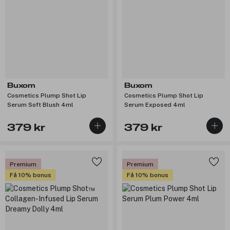
Buxom
Buxom
Cosmetics Plump Shot Lip
Cosmetics Plump Shot Lip
Serum Soft Blush 4ml
Serum Exposed 4ml
379 kr
379 kr
Premium
Premium
Få 10% bonus
Få 10% bonus