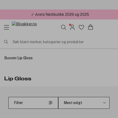
✓ Årets Nettbutikk 2026 og 2025
Søk blant merker, kategorier og produkter
Buxom
/
Lip Gloss
Lip Gloss
Filter