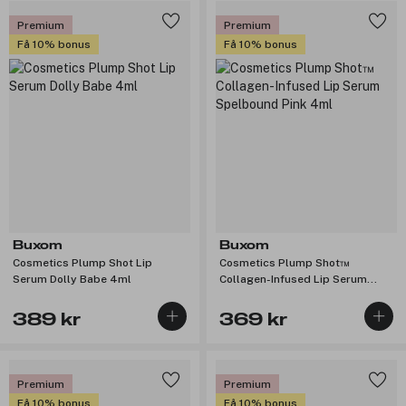
Premium
Premium
Få 10% bonus
Få 10% bonus
Buxom
Buxom
Cosmetics Plump Shot Lip
Cosmetics Plump Shot™
Serum Dolly Babe 4ml
Collagen-Infused Lip Serum
Spelbound Pink 4ml
389 kr
369 kr
Premium
Premium
Få 10% bonus
Få 10% bonus