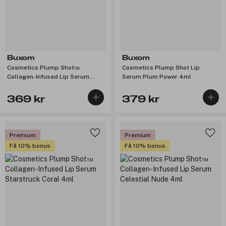
Buxom
Buxom
Cosmetics Plump Shot™
Cosmetics Plump Shot Lip
Collagen-Infused Lip Serum
Serum Plum Power 4ml
Dreamy Dolly 4ml
369 kr
379 kr
Premium
Premium
Få 10% bonus
Få 10% bonus