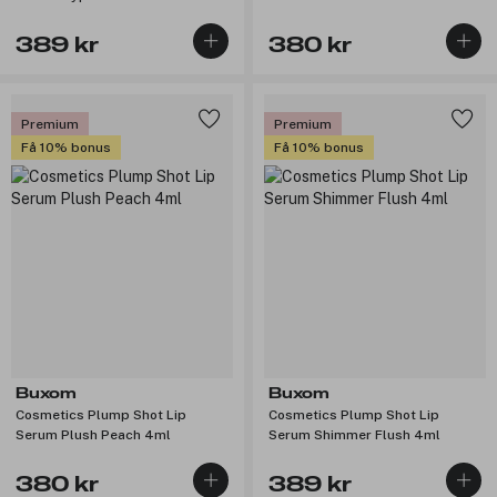
389 kr
380 kr
Premium
Premium
Få 10% bonus
Få 10% bonus
Buxom
Buxom
Cosmetics Plump Shot Lip
Cosmetics Plump Shot Lip
Serum Plush Peach 4ml
Serum Shimmer Flush 4ml
380 kr
389 kr