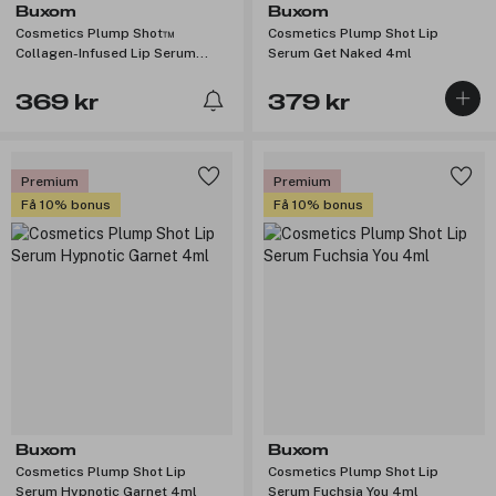
Buxom
Buxom
Cosmetics Plump Shot™
Cosmetics Plump Shot Lip
Collagen-Infused Lip Serum
Serum Get Naked 4ml
Enchanted Berry 4ml
369 kr
379 kr
Premium
Premium
Få 10% bonus
Få 10% bonus
Buxom
Buxom
Cosmetics Plump Shot Lip
Cosmetics Plump Shot Lip
Serum Hypnotic Garnet 4ml
Serum Fuchsia You 4ml