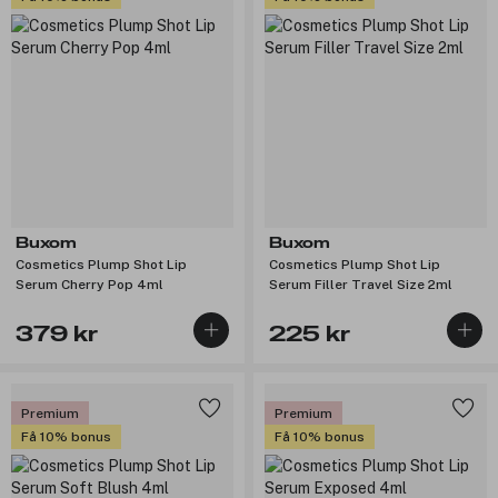
Buxom
Buxom
Cosmetics Plump Shot Lip
Cosmetics Plump Shot Lip
Serum Cherry Pop 4ml
Serum Filler Travel Size 2ml
379 kr
225 kr
Premium
Premium
Få 10% bonus
Få 10% bonus