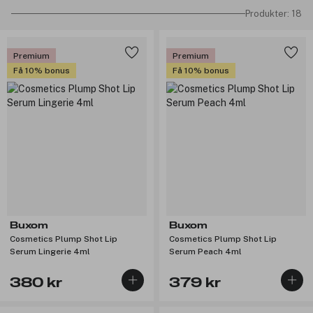
Produkter: 18
Premium
Premium
Få 10% bonus
Få 10% bonus
Buxom
Buxom
Cosmetics Plump Shot Lip
Cosmetics Plump Shot Lip
Serum Lingerie 4ml
Serum Peach 4ml
380 kr
379 kr