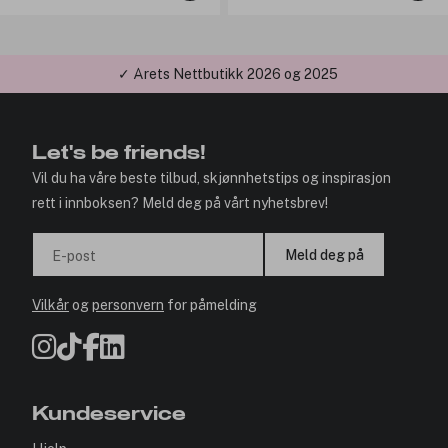
✓ Årets Nettbutikk 2026 og 2025
Let's be friends!
Vil du ha våre beste tilbud, skjønnhetstips og inspirasjon
rett i innboksen? Meld deg på vårt nyhetsbrev!
Meld deg på
E-post
Vilkår
og
personvern
for påmelding
Kundeservice