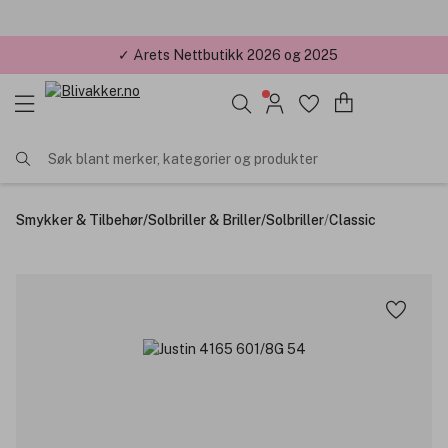
✓ Årets Nettbutikk 2026 og 2025
Søk blant merker, kategorier og produkter
Smykker & Tilbehør
/
Solbriller & Briller
/
Solbriller
/
Classic