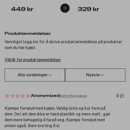
449 kr
329 kr
Produktanmeldelser
Vennligst logg inn for å skrive produktanmeldelse på produkter
som du har kjøpt.
Vilkår for produktanmeldelser
Alle vurderinger
Nyeste
0
Bekreftet kjøper
Anonymized
Kjempe fornøyd med kjøpe. Veldig lette og kul form på
dem. Det att dem ikke er hard plastikk og mere matt , gjør
dem mere behagelig å ha på seg. Kjempe fornøyd med
prisen også. Bare bra ting å si.