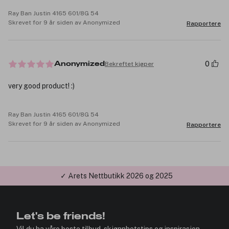
Ray Ban Justin 4165 601/8G 54
Skrevet for 9 år siden av Anonymized
Rapportere
0
Bekreftet kjøper
Anonymized
very good product! :)
Ray Ban Justin 4165 601/8G 54
Skrevet for 9 år siden av Anonymized
Rapportere
✓ Årets Nettbutikk 2026 og 2025
Let's be friends!