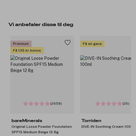
Vi anbefaler disse til deg
Premium
Få en gave
Få 135 kr bonus
(2658)
(26)
bareMinerals
Torriden
Original Loose Powder Foundation
DIVE-IN Soothing Cream 100ml
SPF15 Medium Beige 12 8g