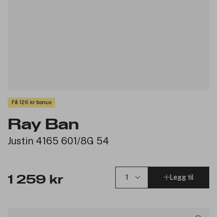
Få 126 kr bonus
Ray Ban
Justin 4165 601/8G 54
Legg til
1 259 kr