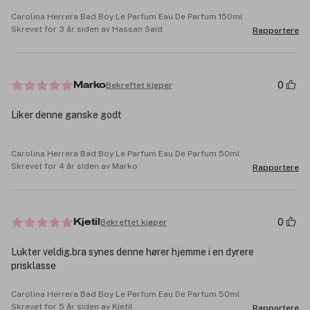
Carolina Herrera Bad Boy Le Parfum Eau De Parfum 150ml
Skrevet for 3 år siden av Hassan Said
Rapportere
0
Bekreftet kjøper
Marko
Liker denne ganske godt
Carolina Herrera Bad Boy Le Parfum Eau De Parfum 50ml
Skrevet for 4 år siden av Marko
Rapportere
0
Bekreftet kjøper
Kjetil
Lukter veldig.bra synes denne hører hjemme i en dyrere
prisklasse
Carolina Herrera Bad Boy Le Parfum Eau De Parfum 50ml
Skrevet for 5 år siden av Kjetil
Rapportere