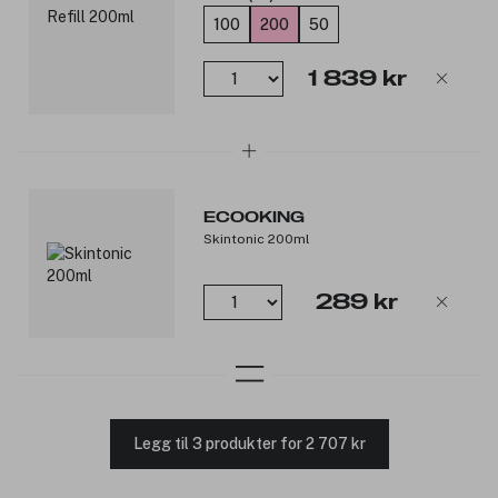
100
200
50
1 839 kr
ECOOKING
Skintonic 200ml
289 kr
Legg til 3 produkter for 2 707 kr