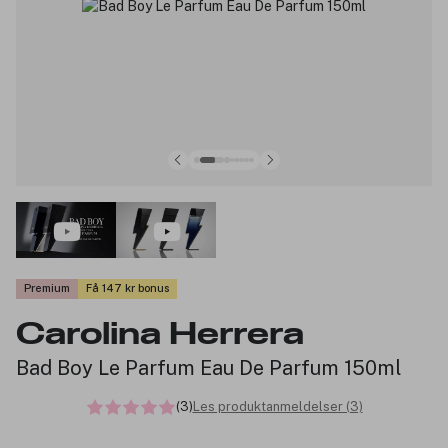
Premium
Få 147 kr bonus
Carolina Herrera
Bad Boy Le Parfum Eau De Parfum 150ml
(3)
Les produktanmeldelser (3)