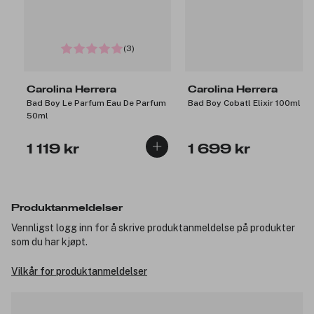
(3)
Carolina Herrera
Carolina Herrera
Bad Boy Le Parfum Eau De Parfum
Bad Boy Cobatl Elixir 100ml
50ml
1 119 kr
1 699 kr
Produktanmeldelser
Vennligst logg inn for å skrive produktanmeldelse på produkter
som du har kjøpt.
Vilkår for produktanmeldelser