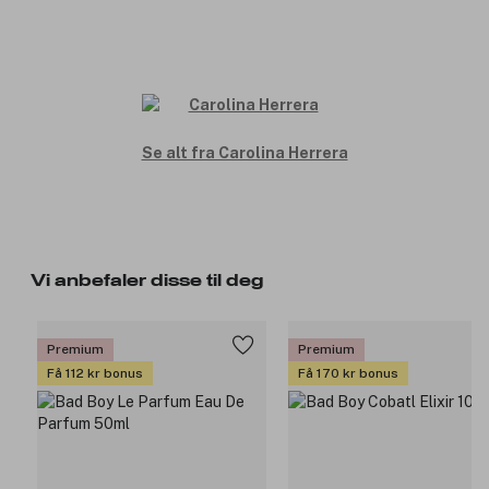
Se alt fra Carolina Herrera
Vi anbefaler disse til deg
Premium
Premium
Få 112 kr bonus
Få 170 kr bonus