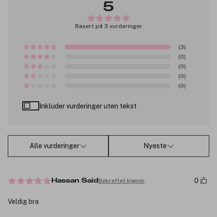
5
Basert på 3 vurderinger
(3)
(0)
(0)
(0)
(0)
Inkluder vurderinger uten tekst
Alle vurderinger
Nyeste
0
Bekreftet kjøper
Hassan Said
Veldig bra