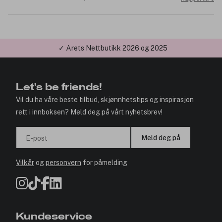
✓ Årets Nettbutikk 2026 og 2025
Let's be friends!
Vil du ha våre beste tilbud, skjønnhetstips og inspirasjon
rett i innboksen? Meld deg på vårt nyhetsbrev!
Meld deg på
E-post
Vilkår
og
personvern
for påmelding
Kundeservice