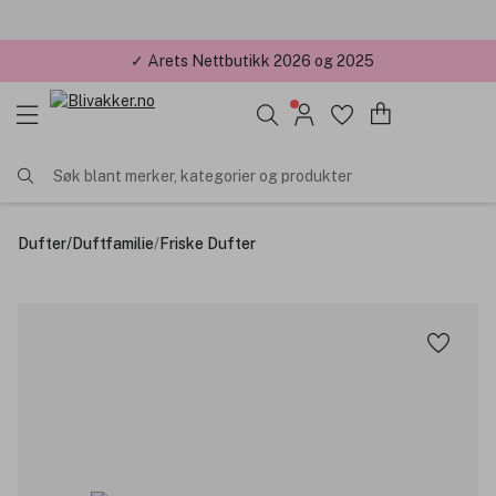
✓ Årets Nettbutikk 2026 og 2025
Søk blant merker, kategorier og produkter
Dufter
/
Duftfamilie
/
Friske Dufter