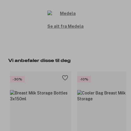
Se alt fra Medela
Vi anbefaler disse til deg
-30%
-10%