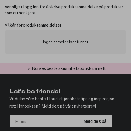
Vennligst logg inn for å skrive produktanmeldelse på produkter
som du har kjøpt.
Vilkår for produktanmeldelser
Ingen anmeldelser funnet
✓ Norges beste skjønnhetsbutikk på nett
✓ Årets Nettbutikk 2026 og 2025
Let's be friends!
Vil du ha våre beste tilbud, skjønnhetstips og inspirasjon
rett i innboksen? Meld deg på vårt nyhetsbrev!
Meld deg på
E-post