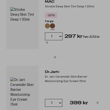
MAC
Strobe Dewy Skin Tint Deep 1 30ml
-20%
Farge
297 kr
Før: 372 kr
Dr.Jart+
Dr. Jart Ceramidin Skin Barrier
Moisturizing Eye Cream 15ml
399 kr