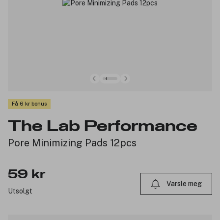
Få 6 kr bonus
The Lab Performance
Pore Minimizing Pads 12pcs
59 kr
Varsle meg
Utsolgt