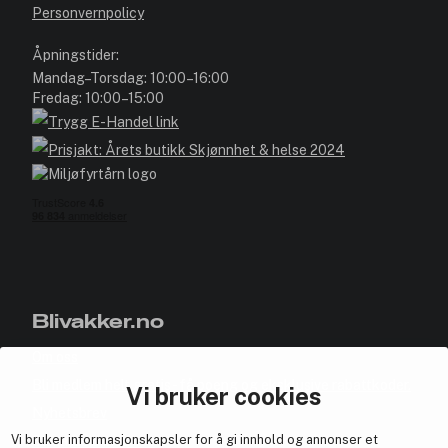
Personvernpolicy
Åpningstider:
Mandag–Torsdag: 10:00–16:00
Fredag: 10:00–15:00
Blivakker.no
Om oss
Bli medlem helt gratis - få poeng og eksklusive rabattkoder.
Vi bruker cookies
Nyhetsbrev
Vi bruker informasjonskapsler for å gi innhold og annonser et
Samarbeid med oss