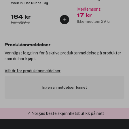
Walk In The Dunes 10g
Medlemspris:
17 kr
164 kr
Ikke-medlem 29 kr
Før: 329 kr
Produktanmeldelser
Vennligst logg inn for å skrive produktanmeldelse på produkter
som du har kjøpt.
Vilkår for produktanmeldelser
Ingen anmeldelser funnet
✓ Norges beste skjønnhetsbutikk på nett
✓ Årets Nettbutikk 2026 og 2025