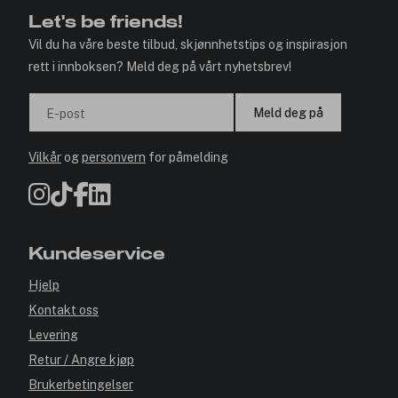
Let's be friends!
Vil du ha våre beste tilbud, skjønnhetstips og inspirasjon
rett i innboksen? Meld deg på vårt nyhetsbrev!
Meld deg på
E-post
Vilkår
og
personvern
for påmelding
Kundeservice
Hjelp
Kontakt oss
Levering
Retur / Angre kjøp
Brukerbetingelser