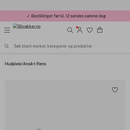
✓ Bestillinger før kl. 12 sendes samme dag
✓ Årets Nettbutikk 2026 og 2025
Søk blant merker, kategorier og produkter
Hudpleie
/
Ansikt
/
Rens