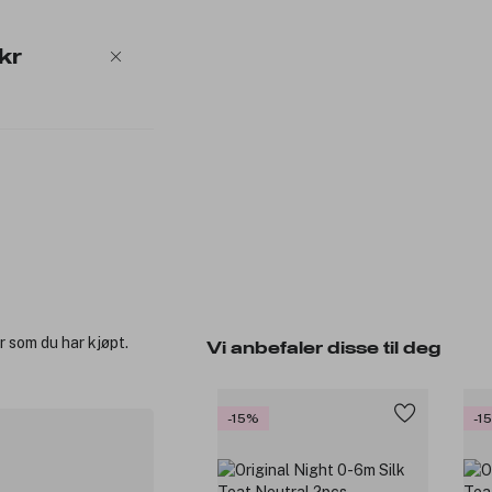
kr
r som du har kjøpt.
Vi anbefaler disse til deg
-15%
-1