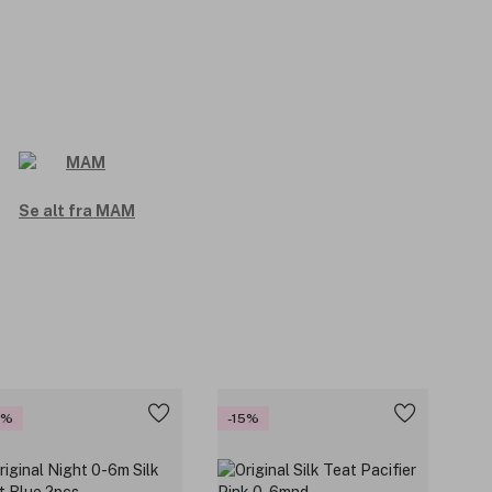
Se alt fra MAM
5%
-15%