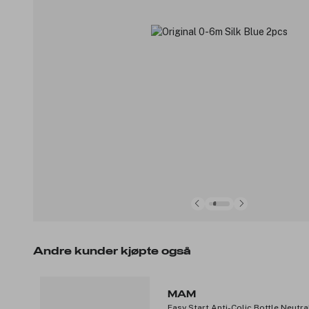
Andre kunder kjøpte også
MAM
Easy Start Anti-Colic Bottle Neutr