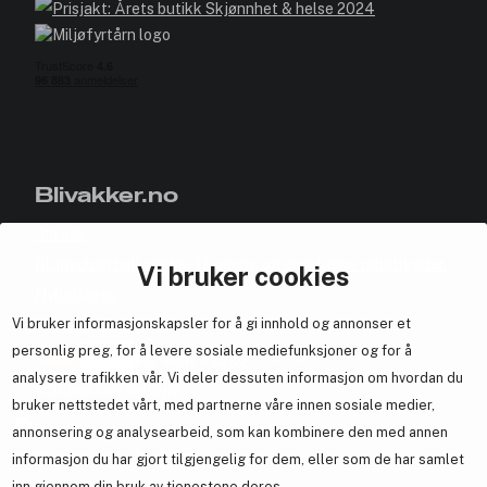
Blivakker.no
Om oss
Bli medlem helt gratis - få poeng og eksklusive rabattkoder.
Vi bruker cookies
Nyhetsbrev
Vi bruker informasjonskapsler for å gi innhold og annonser et
Samarbeid med oss
personlig preg, for å levere sosiale mediefunksjoner og for å
analysere trafikken vår. Vi deler dessuten informasjon om hvordan du
bruker nettstedet vårt, med partnerne våre innen sosiale medier,
annonsering og analysearbeid, som kan kombinere den med annen
En del av
Brandsdal Group AS
informasjon du har gjort tilgjengelig for dem, eller som de har samlet
inn gjennom din bruk av tjenestene deres.