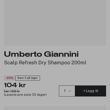
Umberto Giannini
Scalp Refresh Dry Shampoo 200ml
-25%
Bare 2 på lager
104 kr
Legg til
Før: 139 kr
(Laveste pris siste 30 dager)