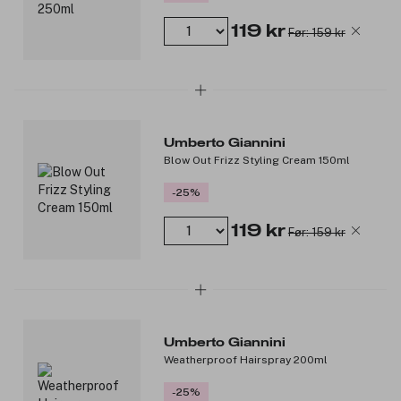
119 kr
Før: 159 kr
Umberto Giannini
Blow Out Frizz Styling Cream 150ml
-25%
119 kr
Før: 159 kr
Umberto Giannini
Weatherproof Hairspray 200ml
-25%