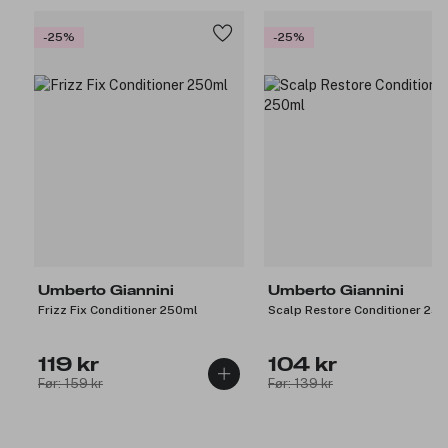
-25%
-25%
Umberto Giannini
Umberto Giannini
Frizz Fix Conditioner 250ml
Scalp Restore Conditioner 25
119 kr
104 kr
Før: 159 kr
Før: 139 kr