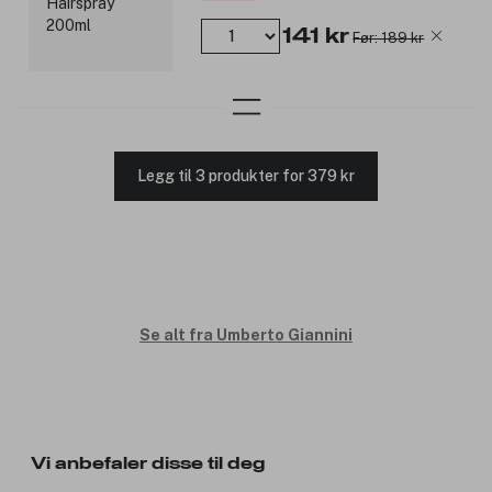
141 kr
Før: 189 kr
Legg til 3 produkter for 379 kr
Se alt fra Umberto Giannini
Vi anbefaler disse til deg