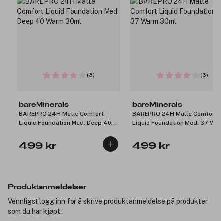
(3)
(3)
bareMinerals
bareMinerals
BAREPRO 24H Matte Comfort
BAREPRO 24H Matte Comfort
Liquid Foundation Med. Deep 40
Liquid Foundation Med. 37 Wa
Warm 30ml
30ml
499 kr
499 kr
Produktanmeldelser
Vennligst logg inn for å skrive produktanmeldelse på produkter
som du har kjøpt.