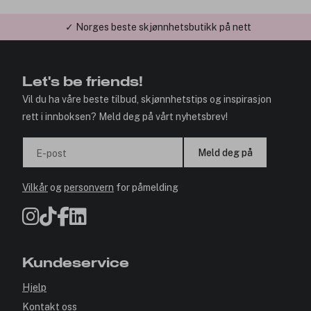
✓ Norges beste skjønnhetsbutikk på nett
✓ Årets Nettbutikk 2026 og 2025
Let's be friends!
Vil du ha våre beste tilbud, skjønnhetstips og inspirasjon
rett i innboksen? Meld deg på vårt nyhetsbrev!
Meld deg på
E-post
Vilkår
og
personvern
for påmelding
Kundeservice
Hjelp
Kontakt oss