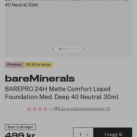
Premium
Få 50 kr bonus
bareMinerals
BAREPRO 24H Matte Comfort Liquid
Foundation Med. Deep 40 Neutral 30ml
(3)
Les produktanmeldelser (2)
Bare 3 på lager
Legg til
499 kr