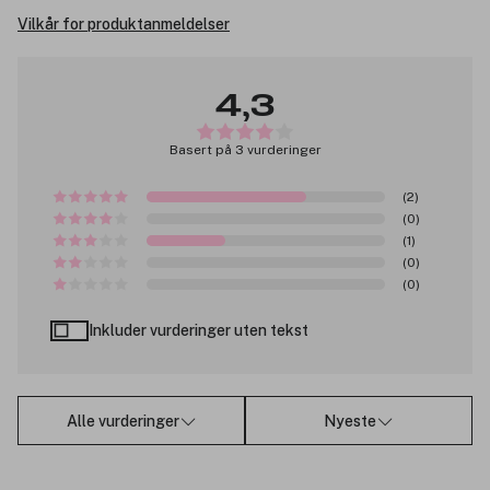
Vilkår for produktanmeldelser
4,3
Basert på 3 vurderinger
(2)
(0)
(1)
(0)
(0)
Inkluder vurderinger uten tekst
Alle vurderinger
Nyeste