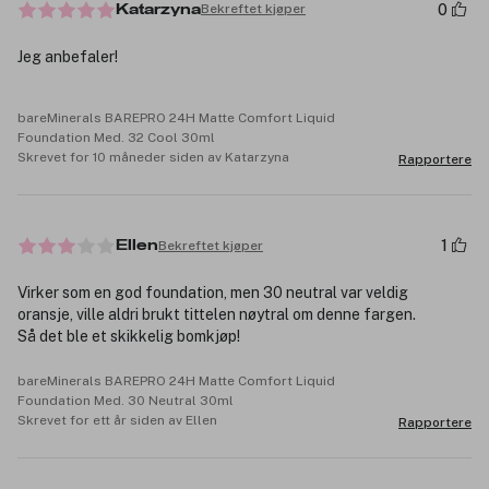
0
Bekreftet kjøper
Katarzyna
Jeg anbefaler!
bareMinerals BAREPRO 24H Matte Comfort Liquid
Foundation Med. 32 Cool 30ml
Skrevet for 10 måneder siden av Katarzyna
Rapportere
1
Bekreftet kjøper
Ellen
Virker som en god foundation, men 30 neutral var veldig
oransje, ville aldri brukt tittelen nøytral om denne fargen.
Så det ble et skikkelig bomkjøp!
bareMinerals BAREPRO 24H Matte Comfort Liquid
Foundation Med. 30 Neutral 30ml
Skrevet for ett år siden av Ellen
Rapportere