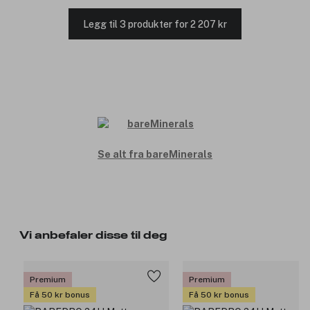
Legg til 3 produkter for 2 207 kr
Se alt fra bareMinerals
Vi anbefaler disse til deg
Premium
Premium
Få 50 kr bonus
Få 50 kr bonus